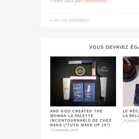
9 avril 2014 par
charonbellis
ARTICLE PRÉCÉDENT
VOUS DEVRIEZ ÉG
AND GOD CREATED THE
LE RÉC
WOMAN LA PALETTE
LA BEL
26 juillet 
INCONTOURNABLE DE CHEZ
NARS (*TUTO MAKE UP 16*)
17 novembre 2014