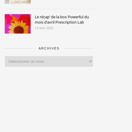
Le récap’ de la box Powerful du
mois d’avril Prescription Lab
13 avril 2022
ARCHIVES
Archives