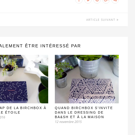
ARTICLE SUIVANT
ALEMENT ÊTRE INTÉRESSÉ PAR
AP DE LA BIRCHBOX À
QUAND BIRCHBOX S’INVITE
LE ÉTOILE
DANS LE DRESSING DE
2016
BA&SH ET À LA MAISON
12 novembre 2015