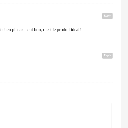
Reply
t si en plus ca sent bon, c’est le produit ideal!
Reply