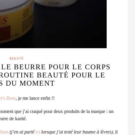
BEAUTÉ
 LE BEURRE POUR LE CORPS
 ROUTINE BEAUTÉ POUR LE
S DU MOMENT
t’s Bees
, je me lance enfin !!
 moment que j’ai craqué pour deux produits de la marque : un
urre de karité.
 Bees
(j’en ai parlé
ici
lorsque j’ai testé leur baume à lèvres)
, il