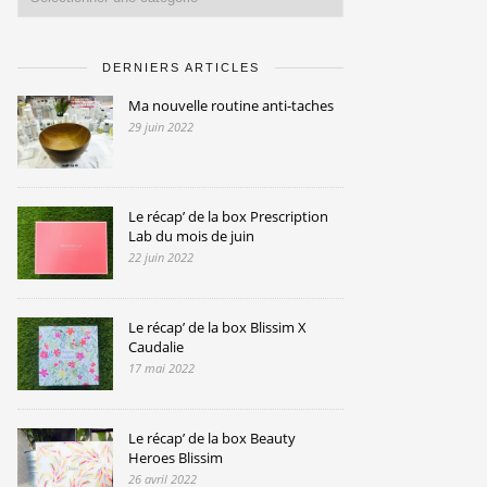
DERNIERS ARTICLES
Ma nouvelle routine anti-taches
29 juin 2022
Le récap’ de la box Prescription
Lab du mois de juin
22 juin 2022
Le récap’ de la box Blissim X
Caudalie
17 mai 2022
Le récap’ de la box Beauty
Heroes Blissim
26 avril 2022