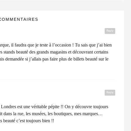
COMMENTAIRES
Reply
que, il faudra que je teste à l’occasion ! Tu sais que j’ai bien
les stands beauté des grands magasins et découvrant certains
uis demandée si j’allais pas faire plus de billets beauté sur le
Reply
 Londres est une véritable pépite !! On y découvre toujours
oit dans la rue, les musées, les boutiques, mes marques…
ets beauté c’est toujours bien !!