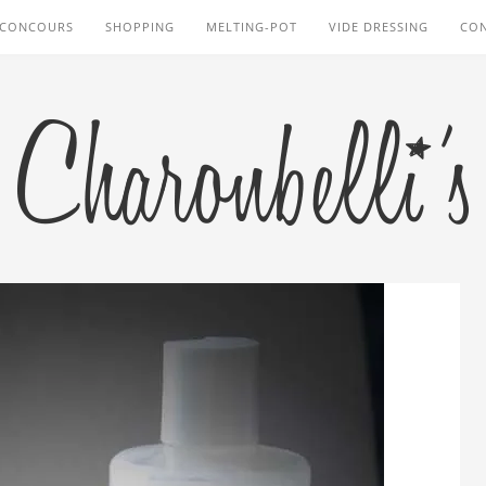
CONCOURS
SHOPPING
MELTING-POT
VIDE DRESSING
CO