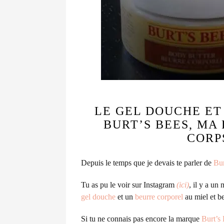
LE GEL DOUCHE ET
BURT’S BEES, MA
CORP
Depuis le temps que je devais te parler de
Bur
Tu as pu le voir sur Instagram
(ici)
, il y a un
gel douche
et un
beurre corporel
au miel et be
Si tu ne connais pas encore la marque
Burt’s