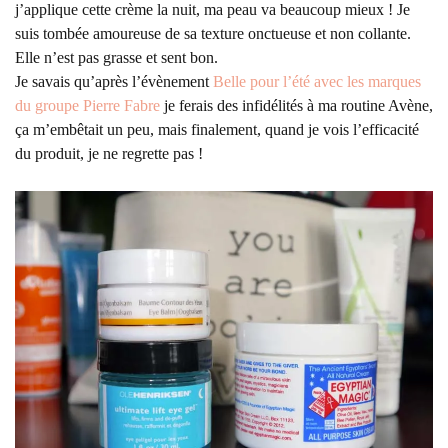
j’applique cette crème la nuit, ma peau va beaucoup mieux ! Je
suis tombée amoureuse de sa texture onctueuse et non collante.
Elle n’est pas grasse et sent bon.
Je savais qu’après l’évènement
Belle pour l’été avec les marques
du groupe Pierre Fabre
je ferais des infidélités à ma routine Avène,
ça m’embêtait un peu, mais finalement, quand je vois l’efficacité
du produit, je ne regrette pas !