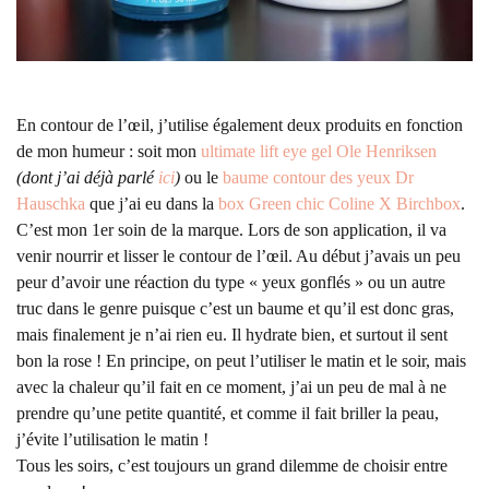
En contour de l’œil, j’utilise également deux produits en fonction
de mon humeur : soit mon
ultimate lift eye gel Ole Henriksen
(dont j’ai déjà parlé
ici
)
ou le
baume contour des yeux Dr
Hauschka
que j’ai eu dans la
box Green chic Coline X Birchbox
.
C’est mon 1er soin de la marque. Lors de son application, il va
venir nourrir et lisser le contour de l’œil. Au début j’avais un peu
peur d’avoir une réaction du type « yeux gonflés » ou un autre
truc dans le genre puisque c’est un baume et qu’il est donc gras,
mais finalement je n’ai rien eu. Il hydrate bien, et surtout il sent
bon la rose ! En principe, on peut l’utiliser le matin et le soir, mais
avec la chaleur qu’il fait en ce moment, j’ai un peu de mal à ne
prendre qu’une petite quantité, et comme il fait briller la peau,
j’évite l’utilisation le matin !
Tous les soirs, c’est toujours un grand dilemme de choisir entre