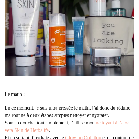
Le matin :
En ce moment, je suis ultra pressée le matin, j’ai donc du réduire
ma routine à deux étapes simples nettoyer et hydrater.
Sous la douche, tout simplement, j’utilise mon
nettoyant à l’aloe
vera Skin de Herbalife
.
Et en sortant, j’hydrate avec le
Glow up Oolution
et en contour de