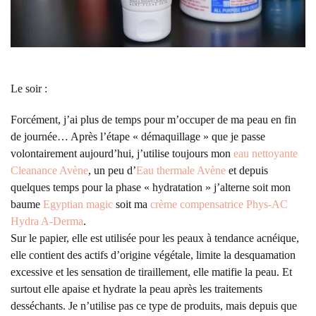
Le soir :
Forcément, j’ai plus de temps pour m’occuper de ma peau en fin
de journée… Après l’étape « démaquillage » que je passe
volontairement aujourd’hui, j’utilise toujours mon
eau nettoyante
Cleanance Avène
, un peu d’
Eau thermale Avène
et depuis
quelques temps pour la phase « hydratation » j’alterne soit mon
baume
Egyptian magic
soit ma
crème compensatrice Phys-AC
Hydra A-Derma
.
Sur le papier, elle est utilisée pour les peaux à tendance acnéique,
elle contient des actifs d’origine végétale, limite la desquamation
excessive et les sensation de tiraillement, elle matifie la peau. Et
surtout elle apaise et hydrate la peau après les traitements
desséchants. Je n’utilise pas ce type de produits, mais depuis que