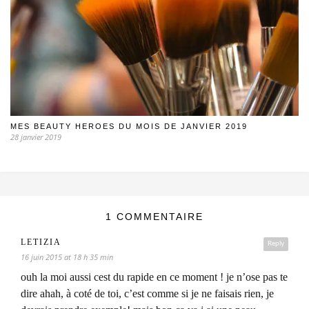
MES BEAUTY HEROES DU MOIS DE JANVIER 2019
28 janvier 2019
1 COMMENTAIRE
LETIZIA
Reply
16 juin 2015 at 18 h 35 min
ouh la moi aussi cest du rapide en ce moment ! je n’ose pas te
dire ahah, à coté de toi, c’est comme si je ne faisais rien, je