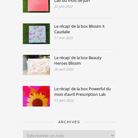
Lab du mois de juin
22 juin 2022
Le récap’ de la box Blissim X
Caudalie
17 mai 2022
Le récap’ de la box Beauty
Heroes Blissim
26 avril 2022
Le récap’ de la box Powerful du
mois d’avril Prescription Lab
13 avril 2022
ARCHIVES
Archives