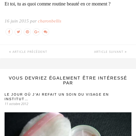
Et toi, tu as quoi comme routine beauté en ce moment ?
16 juin 2015 par
charonbellis
ARTICLE PRÉCÉDENT
ARTICLE SUIVANT
VOUS DEVRIEZ ÉGALEMENT ÊTRE INTÉRESSÉ
PAR
LE JOUR OÙ J’AI REFAIT UN SOIN DU VISAGE EN
INSTITUT…
11 octobre 2012