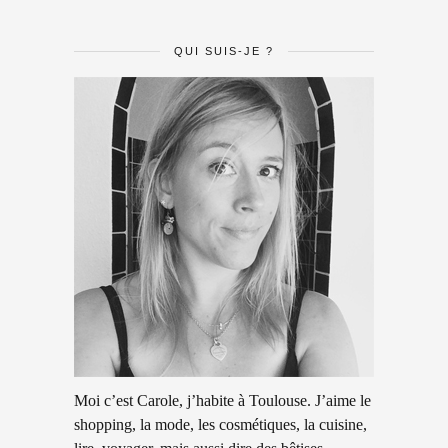
QUI SUIS-JE ?
Moi c’est Carole, j’habite à Toulouse. J’aime le
shopping, la mode, les cosmétiques, la cuisine,