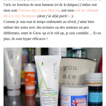
l’œil, en fonction de mon humeur
(et de la fatigue)
j’utilise soit
mon soin
Fawless skin Laura Mercier
, soit mon
roll on Ultimate
lift eye Ole Henriksen
(dont j’ai déjà parlé
ici
)
.
Comme je suis tout le temps embrumée au réveil, j’aime bien
utiliser des soins avec des textures ou des senteurs un peu
différentes, entre le Glow up et le roll up, je suis comblée… Et en
plus, ils sont hyper efficaces !