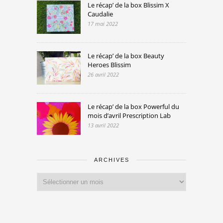
Le récap’ de la box Blissim X
Caudalie
17 mai 2022
Le récap’ de la box Beauty
Heroes Blissim
26 avril 2022
Le récap’ de la box Powerful du
mois d’avril Prescription Lab
13 avril 2022
ARCHIVES
Archives