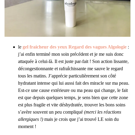
le
gel fraicheur des yeux Regard des vagues Algologie
:
j’ai enfin terminé mon soin précédent et je me suis donc
attaquée à celui-là. Il est juste par-fait ! Son action lissante,
décongestionnante et rafraîchissante me sauve le regard
tous les matins. J’apprécie particulièrement son côté
hydratant intense qui lui aussi fait des miracle sur ma peau.
Est-ce une cause extérieure ou ma peau qui change, le fait
est que depuis quelques temps, je sens bien que cette zone
est plus fragile et vite déshydratée, trouver les bons soins
s’avère souvent un peu compliqué
(merci les réactions
allergiques !)
mais je crois que j’ai trouvé LE soin du
moment !