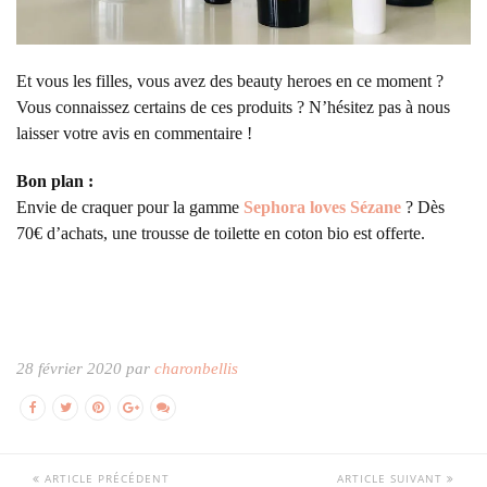
Et vous les filles, vous avez des beauty heroes en ce moment ?
Vous connaissez certains de ces produits ? N’hésitez pas à nous
laisser votre avis en commentaire !
Bon plan :
Envie de craquer pour la gamme
Sephora loves Sézane
? Dès
70€ d’achats, une trousse de toilette en coton bio est offerte.
28 février 2020 par
charonbellis
ARTICLE PRÉCÉDENT
ARTICLE SUIVANT