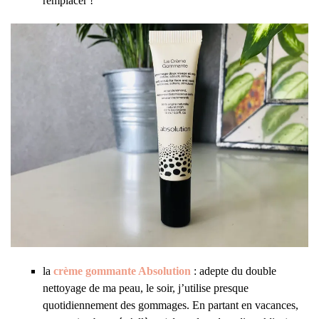
remplacer !
la
crème gommante Absolution
: adepte du double
nettoyage de ma peau, le soir, j’utilise presque
quotidiennement des gommages. En partant en vacances,