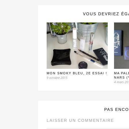
VOUS DEVRIEZ ÉG
MON SMOKY BLEU, 2E ESSAI !
MA PAL
9 octobre 2015
NARS (
4 mars 20
PAS ENCO
LAISSER UN COMMENTAIRE