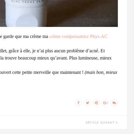
e ne garde que ma crème ma
crème compensatrice Phys-AC
et, grâce à elle, je n’ai plus aucun problème d’acné. Et
Je la trouve beaucoup mieux qu’avant. Plus lumineuse, mieux
ouvert cette petite merveille que maintenant !
(mais bon, mieux
ARTICLE SUIVANT