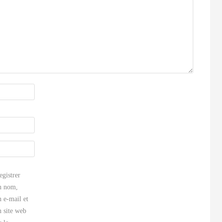
egistrer
 nom,
 e-mail et
 site web