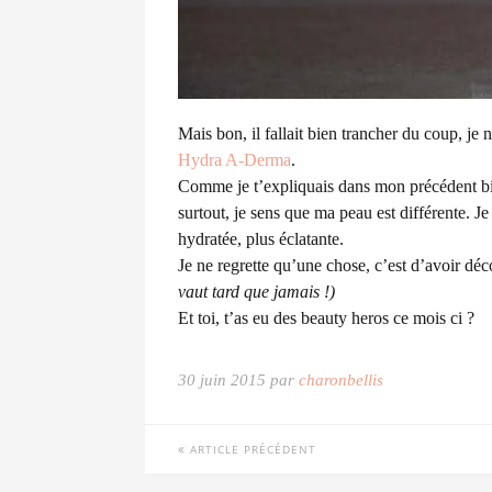
Mais bon, il fallait bien trancher du coup, j
Hydra A-Derma
.
Comme je t’expliquais dans mon précédent bill
surtout, je sens que ma peau est différente. 
hydratée, plus éclatante.
Je ne regrette qu’une chose, c’est d’avoir déc
vaut tard que jamais !)
Et toi, t’as eu des beauty heros ce mois ci ?
30 juin 2015 par
charonbellis
ARTICLE PRÉCÉDENT