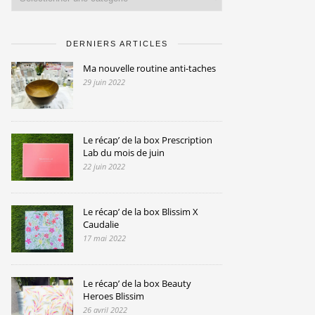
DERNIERS ARTICLES
Ma nouvelle routine anti-taches
29 juin 2022
Le récap’ de la box Prescription
Lab du mois de juin
22 juin 2022
Le récap’ de la box Blissim X
Caudalie
17 mai 2022
Le récap’ de la box Beauty
Heroes Blissim
26 avril 2022