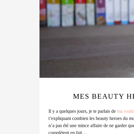
MES BEAUTY HE
Il y a quelques jours, je te parlais de
ma routi
t’expliquant combien les beauty heroes du moi
n’a pas été une mince affaire de ne garder que 
complètent en fait…