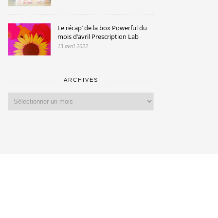
Le récap’ de la box Powerful du
mois d’avril Prescription Lab
13 avril 2022
ARCHIVES
Archives