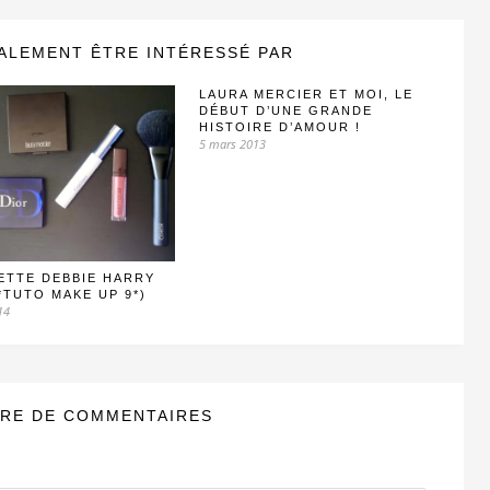
ALEMENT ÊTRE INTÉRESSÉ PAR
LAURA MERCIER ET MOI, LE
DÉBUT D’UNE GRANDE
HISTOIRE D’AMOUR !
5 mars 2013
ETTE DEBBIE HARRY
*TUTO MAKE UP 9*)
14
RE DE COMMENTAIRES