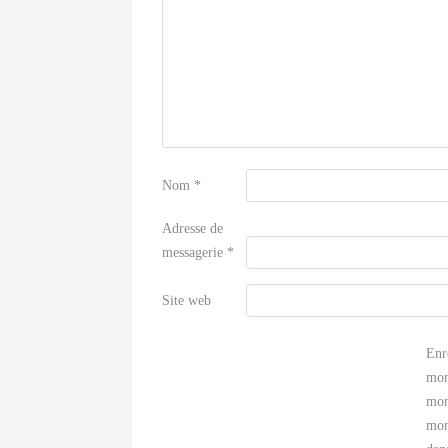
Nom
*
Adresse de
messagerie
*
Site web
Enr
mon
mon
mon