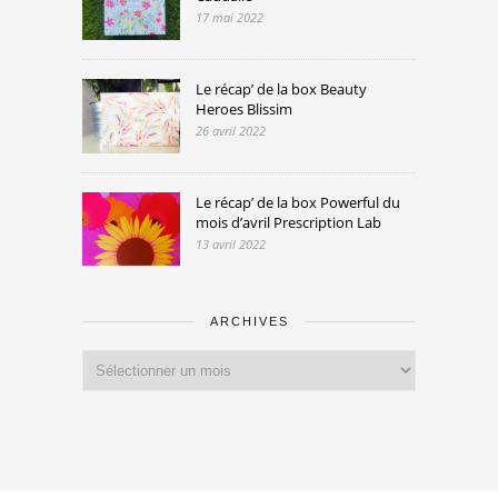
17 mai 2022
Le récap’ de la box Beauty
Heroes Blissim
26 avril 2022
Le récap’ de la box Powerful du
mois d’avril Prescription Lab
13 avril 2022
ARCHIVES
Archives