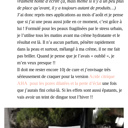
vraiment honte d’écrire ça, mais même si il y a un peu plus
de place qu’avant, il y a toujours autant de produits…)
J’ai donc repris mes applications au mois d’août et je pense
que si j’ai une peau aussi jolie en ce moment, c’est grâce à
lui ! Formulé pour les peaux fragilisées par le stress urbain,
je l’utilise tous les matins avant ma crème hydratante et le
résultat est là. Il n’a aucun parfum, pénètre rapidement
dans la peau et surtout, mélangé à ma crème, il ne me fait
pas briller. Quand je pense que je l’avais « oublié », je
m’en veux presque !!
Il doit me rester encore 10j de cure et j’envisage très
sérieusement de craquer pour la version
Acide citrique
AHA pour les pores dilatées et la perte d’éclat
une fois
que j’aurais fini celui-là. Si les effets sont aussi épatants, je
vais avoir un teint de dingue tout l’hiver !!