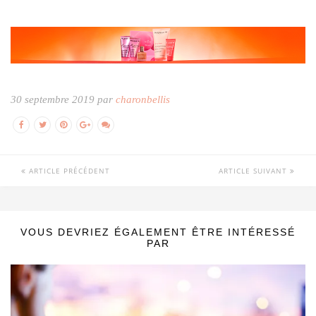
30 septembre 2019 par
charonbellis
ARTICLE PRÉCÉDENT
ARTICLE SUIVANT
VOUS DEVRIEZ ÉGALEMENT ÊTRE INTÉRESSÉ
PAR