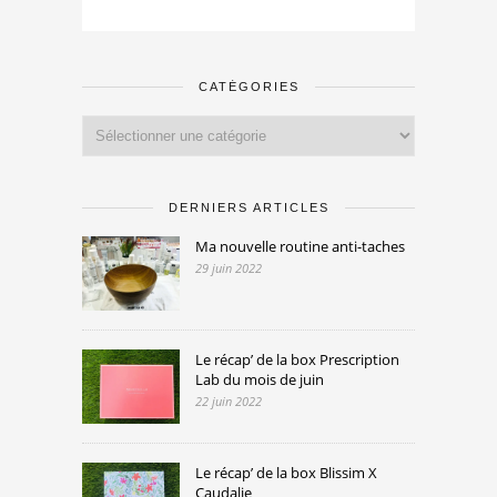
CATÉGORIES
Catégories
DERNIERS ARTICLES
Ma nouvelle routine anti-taches
29 juin 2022
Le récap’ de la box Prescription
Lab du mois de juin
22 juin 2022
Le récap’ de la box Blissim X
Caudalie