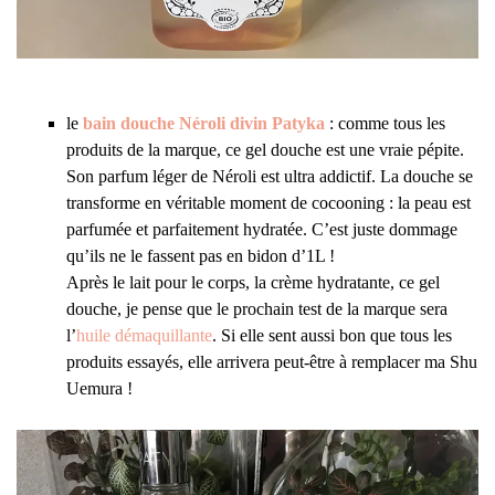
le
bain douche Néroli divin Patyka
: comme tous les
produits de la marque, ce gel douche est une vraie pépite.
Son parfum léger de Néroli est ultra addictif. La douche se
transforme en véritable moment de cocooning : la peau est
parfumée et parfaitement hydratée. C’est juste dommage
qu’ils ne le fassent pas en bidon d’1L !
Après le lait pour le corps, la crème hydratante, ce gel
douche, je pense que le prochain test de la marque sera
l’
huile démaquillante
. Si elle sent aussi bon que tous les
produits essayés, elle arrivera peut-être à remplacer ma Shu
Uemura !