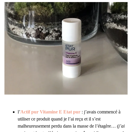
l’
Actif pur Vitamine E Etat pur
: j’avais commencé à
utiliser ce produit quand je l’ai reçu et il s’est
malheureusement perdu dans la masse de l’étagère…
(j’ai