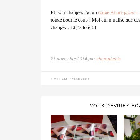
Et pour changer, j’ai un
rouge Allure gloss « 
rouge pour le coup ! Moi qui n’utilise que des
change… Et j’adore !!!
21 novembre 2014 par
charonbellis
ARTICLE PRÉCÉDENT
VOUS DEVRIEZ ÉG