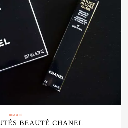
BEAUTÉ
UTÉS BEAUTÉ CHANEL