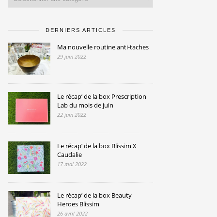
DERNIERS ARTICLES
Ma nouvelle routine anti-taches
29 juin 2022
Le récap’ de la box Prescription
Lab du mois de juin
22 juin 2022
Le récap’ de la box Blissim X
Caudalie
17 mai 2022
Le récap’ de la box Beauty
Heroes Blissim
26 avril 2022