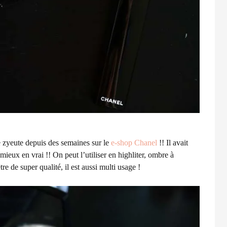
 zyeute depuis des semaines sur le
e-shop Chanel
!! Il avait
e mieux en vrai !! On peut l’utiliser en highliter, ombre à
re de super qualité, il est aussi multi usage !