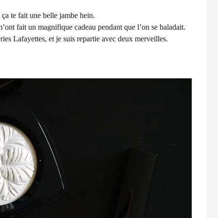
a te fait une belle jambe hein.
ls m’ont fait un magnifique cadeau pendant que l’on se baladait.
ies Lafayettes, et je suis repartie avec deux merveilles.