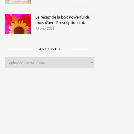
Le récap’ de la box Powerful du
mois d’avril Prescription Lab
13 avril 2022
ARCHIVES
Archives