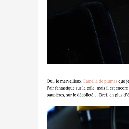
Oui, le merveilleux
Camelia de plumes
que je
l’air fantastique sur la toile, mais il est encor
paupières, sur le décolleté… Bref, en plus d’êt