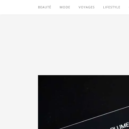
BEAUTÉ
MODE
VOYAGES
LIFESTYLE