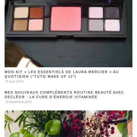
MON KIT « LES ESSENTIELS DE LAURA MERCIER » AU
QUOTIDIEN (*TUTO MAKE UP 11*)
19 mai 2014
MES NOUVEAUX COMPLÉMENTS ROUTINE BEAUTÉ AVEC
DECLÉOR : LA CURE D’ÉNERGIE VITAMINÉE
13 novembre 2012