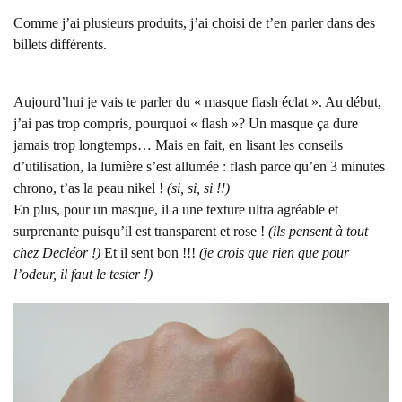
Comme j’ai plusieurs produits, j’ai choisi de t’en parler dans des
billets différents.
Aujourd’hui je vais te parler du « masque flash éclat ». Au début,
j’ai pas trop compris, pourquoi « flash »? Un masque ça dure
jamais trop longtemps… Mais en fait, en lisant les conseils
d’utilisation, la lumière s’est allumée : flash parce qu’en 3 minutes
chrono, t’as la peau nikel !
(si, si, si !!)
En plus, pour un masque, il a une texture ultra agréable et
surprenante puisqu’il est transparent et rose !
(ils pensent à tout
chez Decléor !)
Et il sent bon !!!
(je crois que rien que pour
l’odeur, il faut le tester !)