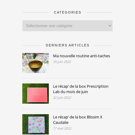
CATÉGORIES
Catégories
DERNIERS ARTICLES
Ma nouvelle routine anti-taches
29 juin 2022
Le récap’ de la box Prescription
Lab du mois de juin
22 juin 2022
Le récap’ de la box Blissim X
Caudalie
17 mai 2022