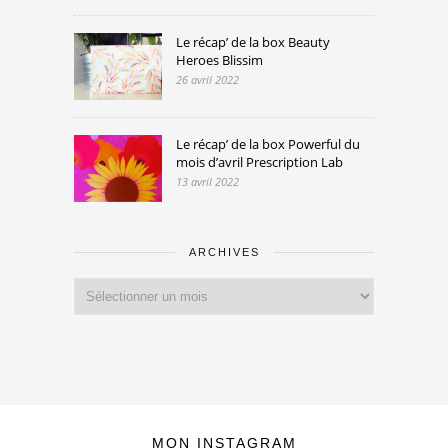
Le récap’ de la box Beauty
Heroes Blissim
26 avril 2022
Le récap’ de la box Powerful du
mois d’avril Prescription Lab
13 avril 2022
ARCHIVES
Archives
MON INSTAGRAM