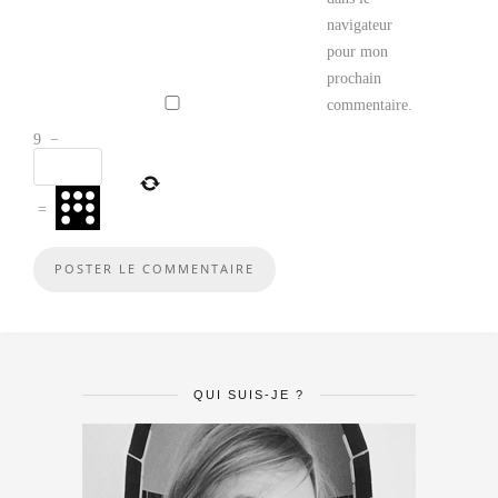
navigateur
pour mon
prochain
commentaire.
9
−
=
QUI SUIS-JE ?