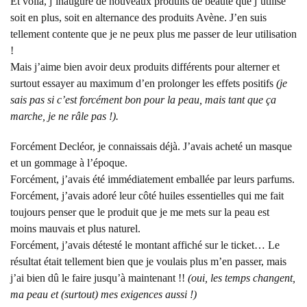
Et voilà, j’inaugure de nouveaux produits de beauté que j’utilise
soit en plus, soit en alternance des produits Avène. J’en suis
tellement contente que je ne peux plus me passer de leur utilisation
!
Mais j’aime bien avoir deux produits différents pour alterner et
surtout essayer au maximum d’en prolonger les effets positifs
(je
sais pas si c’est forcément bon pour la peau, mais tant que ça
marche, je ne râle pas !).
Forcément Decléor, je connaissais déjà. J’avais acheté un masque
et un gommage à l’époque.
Forcément, j’avais été immédiatement emballée par leurs parfums.
Forcément, j’avais adoré leur côté huiles essentielles qui me fait
toujours penser que le produit que je me mets sur la peau est
moins mauvais et plus naturel.
Forcément, j’avais détesté le montant affiché sur le ticket… Le
résultat était tellement bien que je voulais plus m’en passer, mais
j’ai bien dû le faire jusqu’à maintenant !!
(oui, les temps changent,
ma peau et (surtout) mes exigences aussi !)