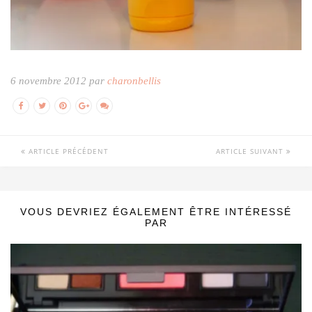
6 novembre 2012 par
charonbellis
ARTICLE PRÉCÉDENT
ARTICLE SUIVANT
VOUS DEVRIEZ ÉGALEMENT ÊTRE INTÉRESSÉ
PAR