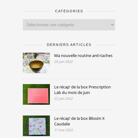
CATÉGORIES
Catégories
DERNIERS ARTICLES
Ma nouvelle routine anti-taches
29 juin 2022
Le récap’ de la box Prescription
Lab du mois de juin
22 juin 2022
Le récap’ de la box Blissim X
Caudalie
17 mai 2022