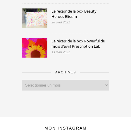
Le récap’ de la box Beauty
Heroes Blissim
26 avril 2022
Le récap’ de la box Powerful du
mois d’avril Prescription Lab
13 avril 2022
ARCHIVES
Archives
MON INSTAGRAM