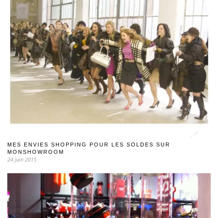
MES ENVIES SHOPPING POUR LES SOLDES SUR
MONSHOWROOM
24 juin 2015