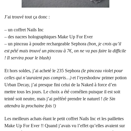
J’ai trouvé tout ça donc :
– un coffret Nails Inc
– des nacres holographiques Make Up For Ever
– un pinceau à poudre rechargeable Sephora
(bon, je crois qu’il
est pété mais trouvé un pinceau à 7€, on ne va pas faire la difficile
! Il servira pour le blush)
Et hors soldes, j’ai acheté le 235 Sephora
(le pinceau violet pour
celles qui n’auraient pas compris…)
et l’eyeshodow primer potion
Urban Decay, j’ai presque fini celui de la Naked à force d’en
mettre tous les jours. Le choix a été cornélien puisque il est soit
teinté soit neutre, mais j’ai préféré prendre le naturel !
(le Sin
attendra la prochaine fois !)
Les meilleurs achats étant le petit coffret Nails Inc et les paillettes
Make Up For Ever !! Quand j’avais vu l’effet qu’elles avaient sur