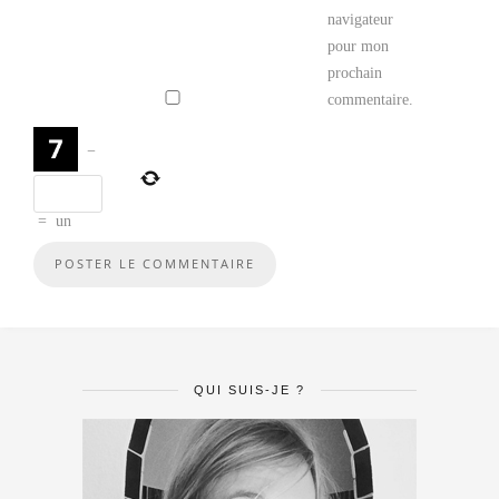
navigateur
pour mon
prochain
commentaire.
−
=
un
QUI SUIS-JE ?