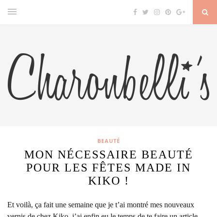
BEAUTÉ
MON NÉCESSAIRE BEAUTÉ
POUR LES FÊTES MADE IN
KIKO !
Et voilà, ça fait une semaine que je t’ai montré mes nouveaux
vernis de chez Kiko, j’ai enfin eu le temps de te faire un article