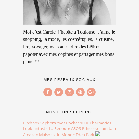
Moi c’est Carole, j’habite à Toulouse. J’aime le
shopping, la mode, les cosmétiques, la cuisine,
lire, voyager, mais aussi dire des bêtises,
papoter avec mes copines et partager mes bons
plans !!!
MES RÉSEAUX SOCIAUX
MON COIN SHOPPING
Birchbox
Sephora
Yves Rocher
1001 Pharmacies
Lookfantastic
La Redoute
ASOS
Princesse tam tam
Amazon
Maisons du Monde
Eden Park