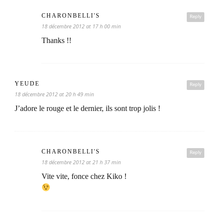
CHARONBELLI'S
Reply
18 décembre 2012 at 17 h 00 min
Thanks !!
YEUDE
Reply
18 décembre 2012 at 20 h 49 min
J’adore le rouge et le dernier, ils sont trop jolis !
CHARONBELLI'S
Reply
18 décembre 2012 at 21 h 37 min
Vite vite, fonce chez Kiko !