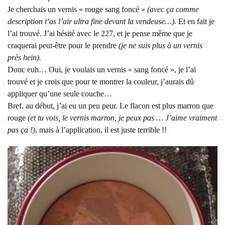
Je cherchais un vernis « rouge sang foncé »
(avec ça comme
description t’as l’air ultra fine devant la vendeuse…).
Et en fait je
l’ai trouvé. J’ai hésité avec le 227, et je pense même que je
craquerai peut-être pour le prendre
(je ne suis plus à un vernis
près hein).
Donc euh… Oui, je voulais un vernis « sang foncé », je l’ai
trouvé et je crois que pour te montrer la couleur, j’aurais dû
appliquer qu’une seule couche…
Bref, au début, j’ai eu un peu peur. Le flacon est plus marron que
rouge
(et tu vois, le vernis marron, je peux pas … J’aime vraiment
pas ça !)
, mais à l’application, il est juste terrible !!