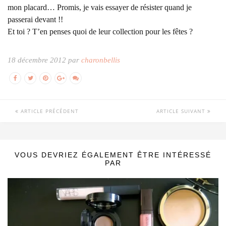
mon placard… Promis, je vais essayer de résister quand je
passerai devant !!
Et toi ? T’en penses quoi de leur collection pour les fêtes ?
18 décembre 2012 par
charonbellis
ARTICLE PRÉCÉDENT
ARTICLE SUIVANT
VOUS DEVRIEZ ÉGALEMENT ÊTRE INTÉRESSÉ
PAR