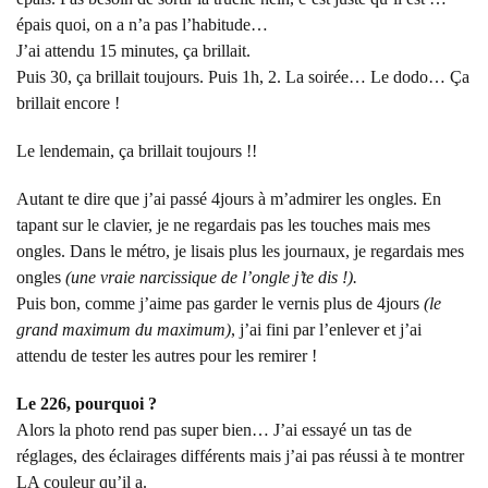
épais quoi, on a n’a pas l’habitude…
J’ai attendu 15 minutes, ça brillait.
Puis 30, ça brillait toujours. Puis 1h, 2. La soirée… Le dodo… Ça
brillait encore !
Le lendemain, ça brillait toujours !!
Autant te dire que j’ai passé 4jours à m’admirer les ongles. En
tapant sur le clavier, je ne regardais pas les touches mais mes
ongles. Dans le métro, je lisais plus les journaux, je regardais mes
ongles
(une vraie narcissique de l’ongle j’te dis !).
Puis bon, comme j’aime pas garder le vernis plus de 4jours
(le
grand maximum du maximum)
, j’ai fini par l’enlever et j’ai
attendu de tester les autres pour les remirer !
Le 226, pourquoi ?
Alors la photo rend pas super bien… J’ai essayé un tas de
réglages, des éclairages différents mais j’ai pas réussi à te montrer
LA couleur qu’il a.