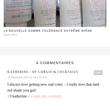
LA NOUVELLE GAMME TOLÉRANCE EXTRÊME AVÈNE
8 juin 2016
6 COMMENTAIRES
KATHERINE / OF CORGIS & COCKTAILS
Reply
18 décembre 2012 at 16 h 35 min
I always love getting new nail color – I really love that dark
red shade you got!
<3 katherine
of corgis and cocktails