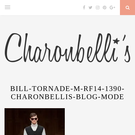
BILL-TORNADE-M-RF14-1390-
CHARONBELLIS-BLOG-MODE