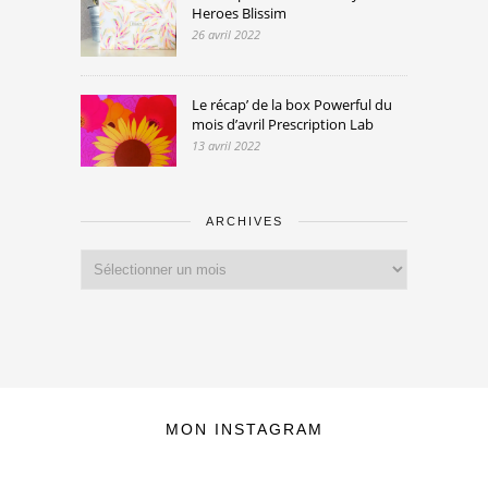
Heroes Blissim
26 avril 2022
Le récap’ de la box Powerful du
mois d’avril Prescription Lab
13 avril 2022
ARCHIVES
Archives
MON INSTAGRAM