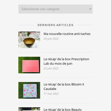
Catégories
DERNIERS ARTICLES
Ma nouvelle routine anti-taches
29 juin 2022
Le récap’ de la box Prescription
Lab du mois de juin
22 juin 2022
Le récap’ de la box Blissim X
Caudalie
17 mai 2022
Le récap’ de la box Beauty