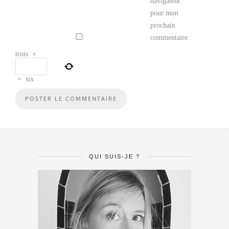
navigateur
pour mon
prochain
commentaire.
trois
+
=
six
QUI SUIS-JE ?