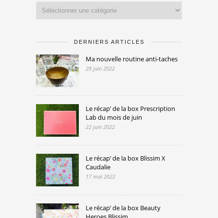
Catégories
DERNIERS ARTICLES
Ma nouvelle routine anti-taches
29 juin 2022
Le récap’ de la box Prescription
Lab du mois de juin
22 juin 2022
Le récap’ de la box Blissim X
Caudalie
17 mai 2022
Le récap’ de la box Beauty
Heroes Blissim