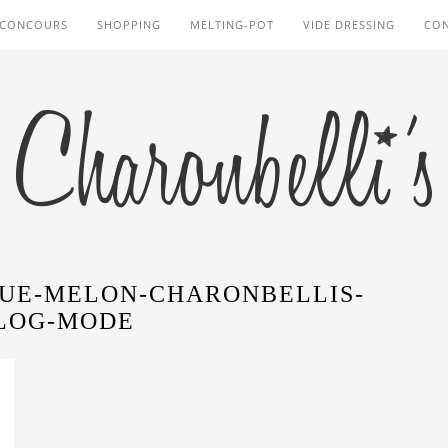
CONCOURS
SHOPPING
MELTING-POT
VIDE DRESSING
CO
UE-MELON-CHARONBELLIS-
LOG-MODE