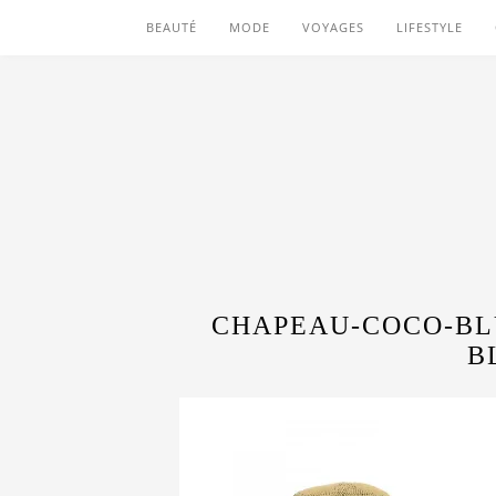
BEAUTÉ
MODE
VOYAGES
LIFESTYLE
CHAPEAU-COCO-BL
B