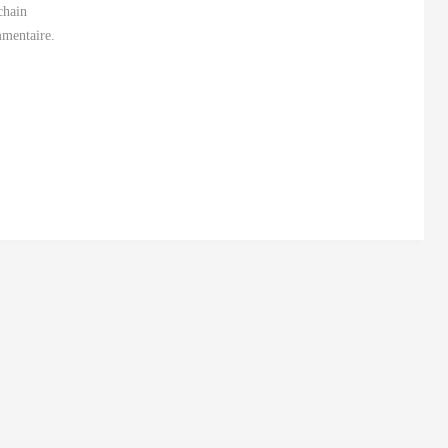
chain
mentaire.