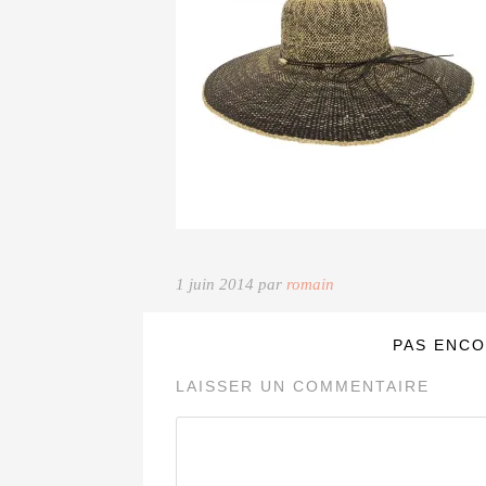
1 juin 2014 par
romain
PAS ENCO
LAISSER UN COMMENTAIRE