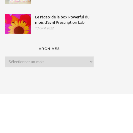
Le récap’ de la box Powerful du
mois d’avril Prescription Lab
13 avril 2022
ARCHIVES
Archives