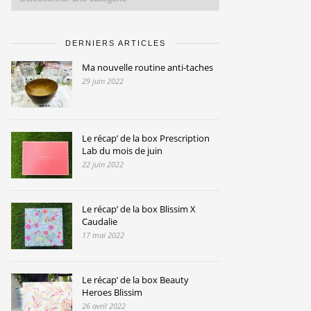
DERNIERS ARTICLES
Ma nouvelle routine anti-taches
29 juin 2022
Le récap’ de la box Prescription
Lab du mois de juin
22 juin 2022
Le récap’ de la box Blissim X
Caudalie
17 mai 2022
Le récap’ de la box Beauty
Heroes Blissim
26 avril 2022