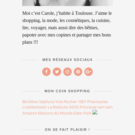
Moi c’est Carole, j’habite à Toulouse. J’aime le
shopping, la mode, les cosmétiques, la cuisine,
lire, voyager, mais aussi dire des bêtises,
papoter avec mes copines et partager mes bons
plans !!!
MES RÉSEAUX SOCIAUX
MON COIN SHOPPING
Birchbox
Sephora
Yves Rocher
1001 Pharmacies
Lookfantastic
La Redoute
ASOS
Princesse tam tam
Amazon
Maisons du Monde
Eden Park
ON SE FAIT PLAISIR !