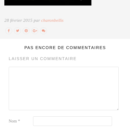
28 février 2015 par
charonbellis
PAS ENCORE DE COMMENTAIRES
LAISSER UN COMMENTAIRE
Nom
*