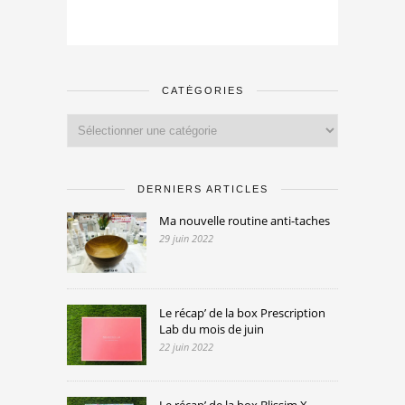
CATÉGORIES
Catégories
DERNIERS ARTICLES
Ma nouvelle routine anti-taches
29 juin 2022
Le récap’ de la box Prescription
Lab du mois de juin
22 juin 2022
Le récap’ de la box Blissim X