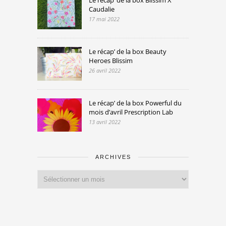
Caudalie
17 mai 2022
Le récap’ de la box Beauty
Heroes Blissim
26 avril 2022
Le récap’ de la box Powerful du
mois d’avril Prescription Lab
13 avril 2022
ARCHIVES
Archives