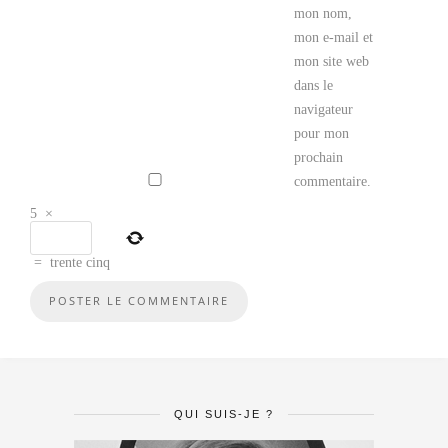
mon nom,
mon e-mail et
mon site web
dans le
navigateur
pour mon
prochain
commentaire.
5
×
=
trente cinq
QUI SUIS-JE ?