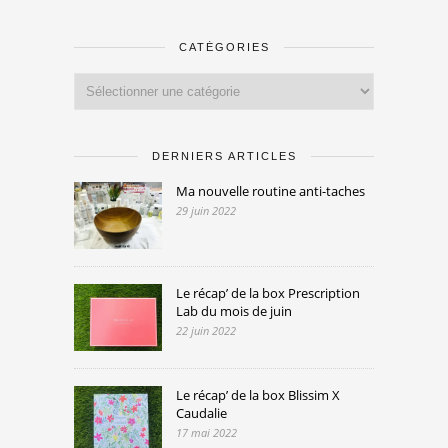
CATÉGORIES
Catégories
DERNIERS ARTICLES
Ma nouvelle routine anti-taches
29 juin 2022
Le récap’ de la box Prescription
Lab du mois de juin
22 juin 2022
Le récap’ de la box Blissim X
Caudalie
17 mai 2022