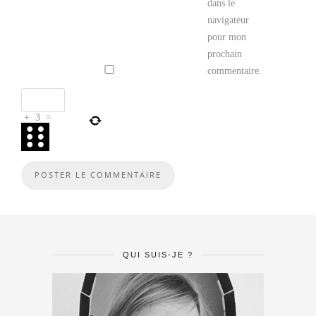
dans le
navigateur
pour mon
prochain
commentaire.
+
3
=
QUI SUIS-JE ?