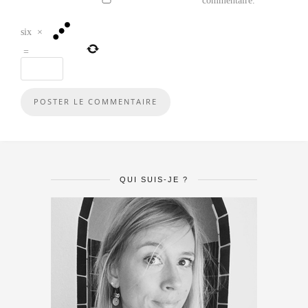
commentaire.
six
×
=
QUI SUIS-JE ?