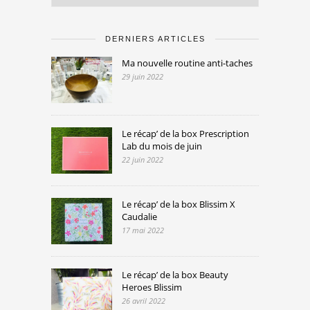
DERNIERS ARTICLES
Ma nouvelle routine anti-taches
29 juin 2022
Le récap’ de la box Prescription
Lab du mois de juin
22 juin 2022
Le récap’ de la box Blissim X
Caudalie
17 mai 2022
Le récap’ de la box Beauty
Heroes Blissim
26 avril 2022