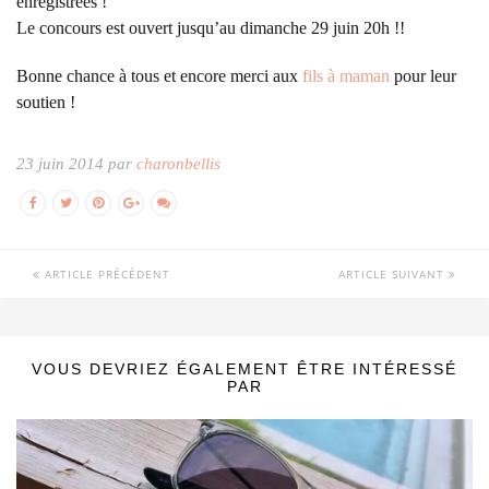
enregistrées !
Le concours est ouvert jusqu’au dimanche 29 juin 20h !!
Bonne chance à tous et encore merci aux
fils à maman
pour leur
soutien !
23 juin 2014 par
charonbellis
ARTICLE PRÉCÉDENT
ARTICLE SUIVANT
VOUS DEVRIEZ ÉGALEMENT ÊTRE INTÉRESSÉ
PAR