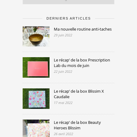
DERNIERS ARTICLES
Ma nouvelle routine anti-taches
29 juin 2022
Le récap’ de la box Prescription
Lab du mois de juin
22 juin 2022
Le récap’ de la box Blissim X
Caudalie
17 mai 2022
Le récap’ de la box Beauty
Heroes Blissim
26 avril 2022