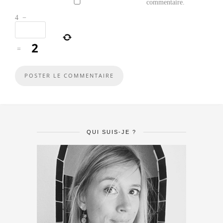
commentaire.
4
−
=
QUI SUIS-JE ?