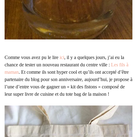
Comme vous avez pu le lire
ici
, il y a quelques jours, j’ai eu la
chance de tester un nouveau restaurant du centre ville :
Les fils à
maman
. Et comme ils sont hyper cool et qu’ils ont accepté d’être
partenaire du blog pour son anniversaire, aujourd’hui, je propose à
l’une d’entre vous de gagner un « kit des fistons » composé de
leur super livre de cuisine et du tote bag de la maison !