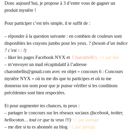
Donc aujourd’hui, je propose à 3 d’entre vous de gagner un
produit mystère !
Pour participer c’est très simple, il te suffit de :
– répondre à la question suivante : en combien de couleurs sont
disponibles les crayons jumbo pour les yeux. ? (
besoin d’un indice
? c’est
ici
!)
– liker les pages Facebook NYX et
Charonbelli’s
+1 par like
– m’envoyer un mail récapitulatif à l’adresse
charonbellis@gmail.com avec en objet « concours 6 : Concours
mystère NYX » où tu me dis que tu participes et où tu me
donneras ton nom pour que je puisse vérifier si les conditions
précédentes sont bien respectées.
Et pour augmenter tes chances, tu peux :
– partager le concours sur les réseaux sociaux
(facebook, twitter,
hellocoton… tout ce que tu veux !!!)
+1 par partage
– me dire si tu es abonnée au blog
+1 par partage