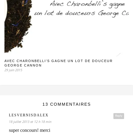
AVEC CHARONBELLI’S GAGNE UN LOT DE DOUCEUR
GEORGE CANNON
29 juin 2015
13 COMMENTAIRES
LESVERNISDALEX
Reply
18 juillet 2013 at 12 h 18 min
super concours! merci