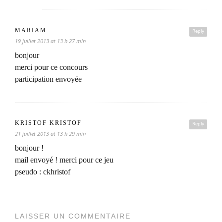
MARIAM
Reply
19 juillet 2013 at 13 h 27 min
bonjour
merci pour ce concours
participation envoyée
KRISTOF KRISTOF
Reply
21 juillet 2013 at 13 h 29 min
bonjour !
mail envoyé ! merci pour ce jeu
pseudo : ckhristof
LAISSER UN COMMENTAIRE