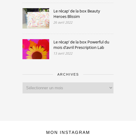
Le récap’ de la box Beauty
Heroes Blissim
26 avril 2022
Le récap’ de la box Powerful du
mois d’avril Prescription Lab
13 avril 2022
ARCHIVES
Archives
MON INSTAGRAM