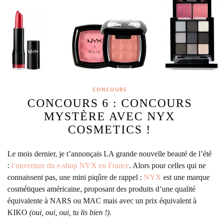
CONCOURS
CONCOURS 6 : CONCOURS
MYSTÈRE AVEC NYX
COSMETICS !
Le mois dernier, je t’annonçais LA grande nouvelle beauté de l’été
:
l’ouverture du e-shop NYX en France
.
Alors pour celles qui ne
connaissent pas, une mini piqûre de rappel :
NYX
est une marque
cosmétiques américaine, proposant des produits d’une qualité
équivalente à NARS ou MAC mais avec un prix équivalent à
KIKO
(oui, oui, oui, tu lis bien !)
.