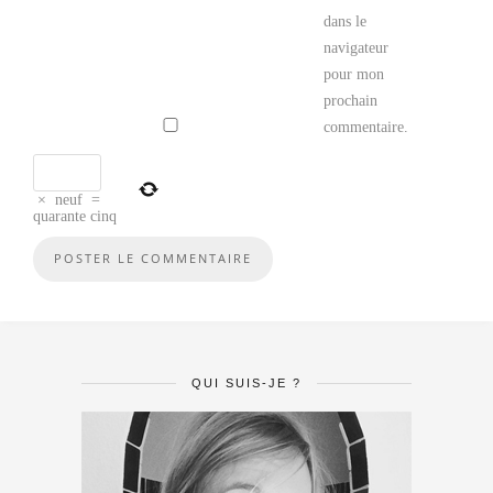
dans le
navigateur
pour mon
prochain
commentaire.
×
neuf
=
quarante cinq
QUI SUIS-JE ?