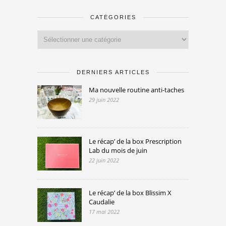
CATÉGORIES
Catégories
DERNIERS ARTICLES
Ma nouvelle routine anti-taches
29 juin 2022
Le récap’ de la box Prescription
Lab du mois de juin
22 juin 2022
Le récap’ de la box Blissim X
Caudalie
17 mai 2022