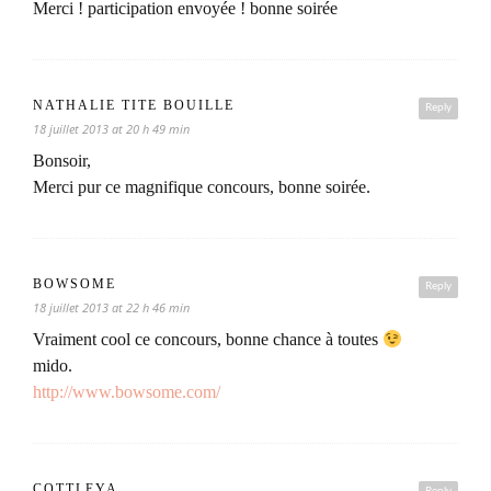
Merci ! participation envoyée ! bonne soirée
NATHALIE TITE BOUILLE
Reply
18 juillet 2013 at 20 h 49 min
Bonsoir,
Merci pur ce magnifique concours, bonne soirée.
BOWSOME
Reply
18 juillet 2013 at 22 h 46 min
Vraiment cool ce concours, bonne chance à toutes
mido.
http://www.bowsome.com/
COTTLEYA