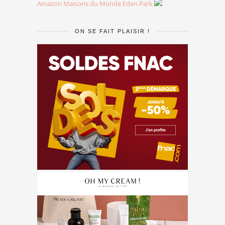
Amazon
Maisons du Monde
Eden Park
ON SE FAIT PLAISIR !