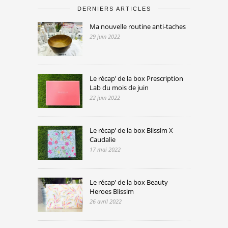
DERNIERS ARTICLES
Ma nouvelle routine anti-taches
29 juin 2022
Le récap’ de la box Prescription
Lab du mois de juin
22 juin 2022
Le récap’ de la box Blissim X
Caudalie
17 mai 2022
Le récap’ de la box Beauty
Heroes Blissim
26 avril 2022