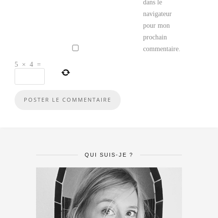
dans le
navigateur
pour mon
prochain
commentaire.
5
×
4
=
QUI SUIS-JE ?