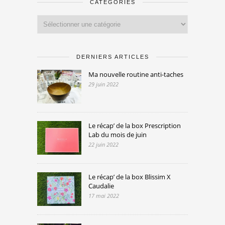
CATÉGORIES
Catégories
DERNIERS ARTICLES
Ma nouvelle routine anti-taches
29 juin 2022
Le récap’ de la box Prescription
Lab du mois de juin
22 juin 2022
Le récap’ de la box Blissim X
Caudalie
17 mai 2022