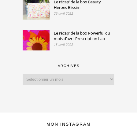
Le récap’ de la box Beauty
Heroes Blissim
26 avril 2022
Le récap’ de la box Powerful du
mois d’avril Prescription Lab
13 avril 2022
ARCHIVES
Archives
MON INSTAGRAM