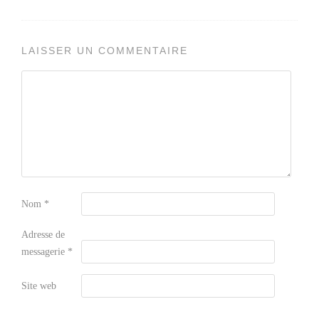
LAISSER UN COMMENTAIRE
Nom
*
Adresse de
messagerie
*
Site web