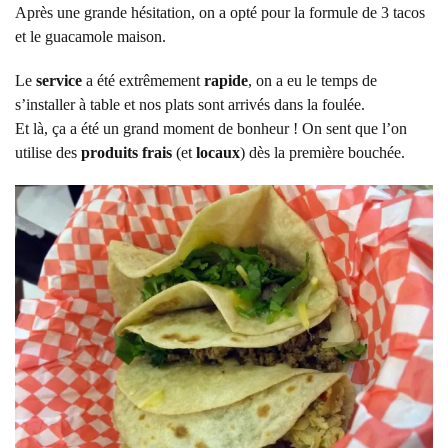
Après une grande hésitation, on a opté pour la formule de 3 tacos
et le guacamole maison.
Le
service
a été extrêmement
rapide
, on a eu le temps de
s’installer à table et nos plats sont arrivés dans la foulée.
Et là, ça a été un grand moment de bonheur ! On sent que l’on
utilise des
produits frais
(et
locaux
) dès la première bouchée.