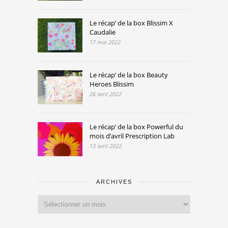
Le récap’ de la box Blissim X
Caudalie
17 mai 2022
Le récap’ de la box Beauty
Heroes Blissim
26 avril 2022
Le récap’ de la box Powerful du
mois d’avril Prescription Lab
13 avril 2022
ARCHIVES
Archives