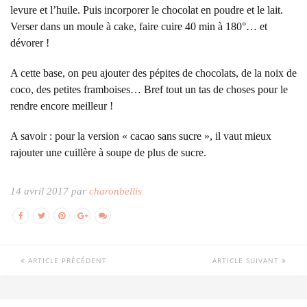
levure et l’huile. Puis incorporer le chocolat en poudre et le lait.
Verser dans un moule à cake, faire cuire 40 min à 180°… et
dévorer !
A cette base, on peu ajouter des pépites de chocolats, de la noix de
coco, des petites framboises… Bref tout un tas de choses pour le
rendre encore meilleur !
A savoir : pour la version « cacao sans sucre », il vaut mieux
rajouter une cuillère à soupe de plus de sucre.
14 avril 2017 par
charonbellis
ARTICLE PRÉCÉDENT
ARTICLE SUIVANT