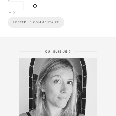
=
5
QUI SUIS-JE ?