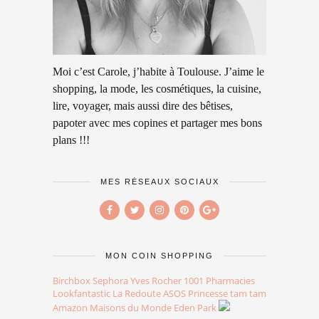
Moi c’est Carole, j’habite à Toulouse. J’aime le
shopping, la mode, les cosmétiques, la cuisine,
lire, voyager, mais aussi dire des bêtises,
papoter avec mes copines et partager mes bons
plans !!!
MES RÉSEAUX SOCIAUX
MON COIN SHOPPING
Birchbox
Sephora
Yves Rocher
1001 Pharmacies
Lookfantastic
La Redoute
ASOS
Princesse tam tam
Amazon
Maisons du Monde
Eden Park