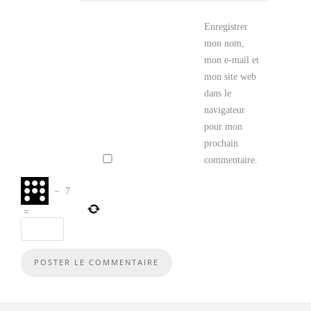
Enregistrer
mon nom,
mon e-mail et
mon site web
dans le
navigateur
pour mon
prochain
commentaire.
−
7
=