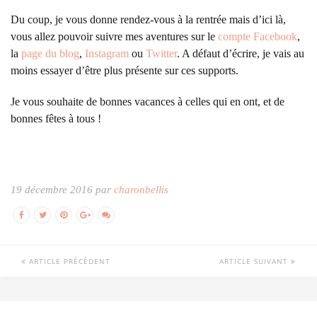
Du coup, je vous donne rendez-vous à la rentrée mais d’ici là,
vous allez pouvoir suivre mes aventures sur le
compte Facebook
,
la
page du blog
,
Instagram
ou
Twitter
. A défaut d’écrire, je vais au
moins essayer d’être plus présente sur ces supports.
Je vous souhaite de bonnes vacances à celles qui en ont, et de
bonnes fêtes à tous !
19 décembre 2016 par
charonbellis
ARTICLE PRÉCÉDENT
ARTICLE SUIVANT