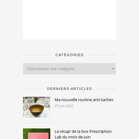
CATÉGORIES
Catégories
DERNIERS ARTICLES
Ma nouvelle routine anti-taches
29 juin 2022
Le récap’ de la box Prescription
Lab du mois de juin