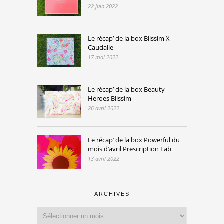
22 juin 2022
Le récap’ de la box Blissim X
Caudalie
17 mai 2022
Le récap’ de la box Beauty
Heroes Blissim
26 avril 2022
Le récap’ de la box Powerful du
mois d’avril Prescription Lab
13 avril 2022
ARCHIVES
Archives