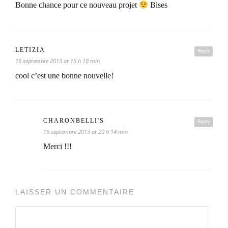
Bonne chance pour ce nouveau projet
Bises
LETIZIA
Reply
16 septembre 2013 at 15 h 18 min
cool c’est une bonne nouvelle!
CHARONBELLI'S
Reply
16 septembre 2013 at 20 h 14 min
Merci !!!
LAISSER UN COMMENTAIRE