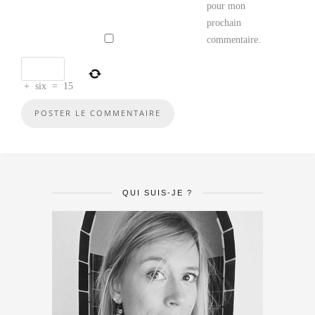
pour mon
prochain
commentaire.
+
six
=
15
QUI SUIS-JE ?