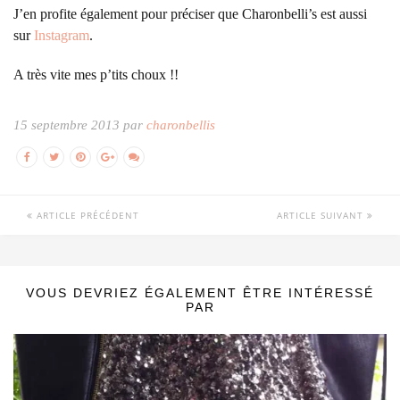
J’en profite également pour préciser que Charonbelli’s est aussi
sur
Instagram
.
A très vite mes p’tits choux !!
15 septembre 2013 par
charonbellis
ARTICLE PRÉCÉDENT
ARTICLE SUIVANT
VOUS DEVRIEZ ÉGALEMENT ÊTRE INTÉRESSÉ
PAR