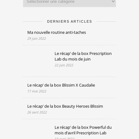
DERNIERS ARTICLES
Ma nouvelle routine anti-taches
29 juin 2022
Le récap’ de la box Prescription
Lab du mois de juin
22 juin 2022
Le récap’ de la box Blissim X Caudalie
17 mai 2022
Le récap’ de la box Beauty Heroes Blissim
26 avril 2022
Le récap’ de la box Powerful du
mois d’avril Prescription Lab
13 avril 2022