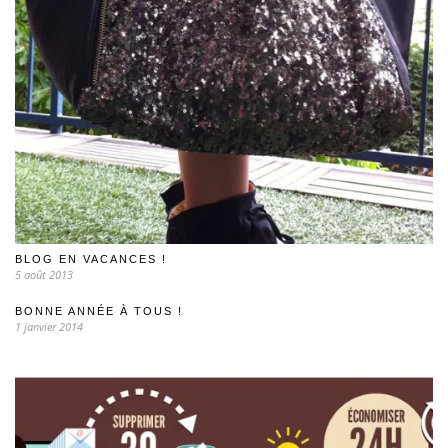
BLOG EN VACANCES !
5 août 2013
BONNE ANNÉE À TOUS !
1 janvier 2014