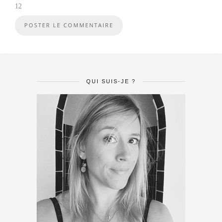
12
QUI SUIS-JE ?