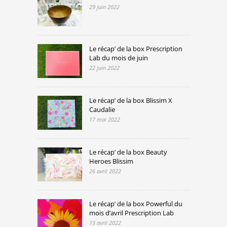
29 juin 2022
Le récap’ de la box Prescription
Lab du mois de juin
22 juin 2022
Le récap’ de la box Blissim X
Caudalie
17 mai 2022
Le récap’ de la box Beauty
Heroes Blissim
26 avril 2022
Le récap’ de la box Powerful du
mois d’avril Prescription Lab
13 avril 2022