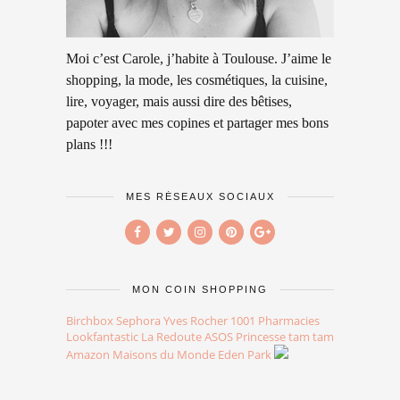
Moi c’est Carole, j’habite à Toulouse. J’aime le
shopping, la mode, les cosmétiques, la cuisine,
lire, voyager, mais aussi dire des bêtises,
papoter avec mes copines et partager mes bons
plans !!!
MES RÉSEAUX SOCIAUX
MON COIN SHOPPING
Birchbox
Sephora
Yves Rocher
1001 Pharmacies
Lookfantastic
La Redoute
ASOS
Princesse tam tam
Amazon
Maisons du Monde
Eden Park