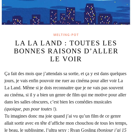
MELTING-POT
LA LA LAND : TOUTES LES
BONNES RAISONS D’ALLER
LE VOIR
Ça fait des mois que j’attendais sa sortie, et ça y est dans quelques
jours, je vais enfin pouvoir me ruer au cinéma pour aller voir La
La Land.
Même si je dois reconnaitre que je ne vais pas souvent
au cinéma, si il y a bien un genre de film qui me motive pour aller
dans les salles obscures, c’est bien les comédies musicales
(quoique, pas pour toutes !)
.
Tu imagines donc ma joie quand j’ai vu qu’un film de ce genre
allait sortir avec en tête d’affiche mon chouchou de tous les temps,
le beau, le sublissime, l’ultra sexy : Ryan Gosling
(bonjour j’ai 15