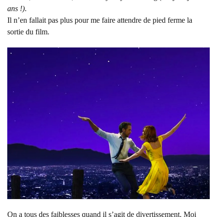
ans !)
.
Il n’en fallait pas plus pour me faire attendre de pied ferme la
sortie du film.
On a tous des faiblesses quand il s’agit de divertissement. Moi