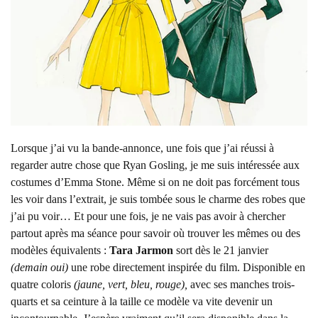
Lorsque j’ai vu la bande-annonce, une fois que j’ai réussi à
regarder autre chose que Ryan Gosling, je me suis intéressée aux
costumes d’Emma Stone. Même si on ne doit pas forcément tous
les voir dans l’extrait, je suis tombée sous le charme des robes que
j’ai pu voir… Et pour une fois, je ne vais pas avoir à chercher
partout après ma séance pour savoir où trouver les mêmes ou des
modèles équivalents :
Tara Jarmon
sort dès le 21 janvier
(demain oui)
une robe directement inspirée du film. Disponible en
quatre coloris
(jaune, vert, bleu, rouge),
avec ses manches trois-
quarts et sa ceinture à la taille ce modèle va vite devenir un