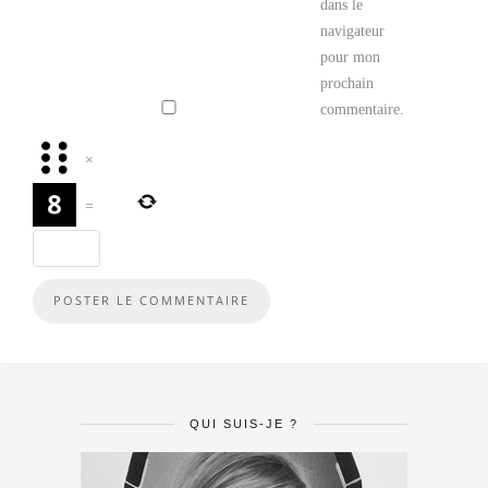
dans le
navigateur
pour mon
prochain
commentaire.
×
=
QUI SUIS-JE ?