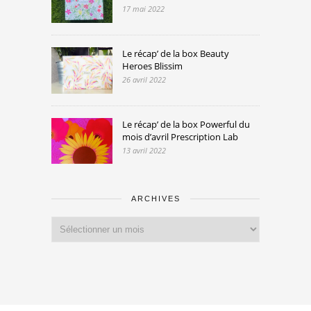
17 mai 2022
Le récap’ de la box Beauty
Heroes Blissim
26 avril 2022
Le récap’ de la box Powerful du
mois d’avril Prescription Lab
13 avril 2022
ARCHIVES
Archives