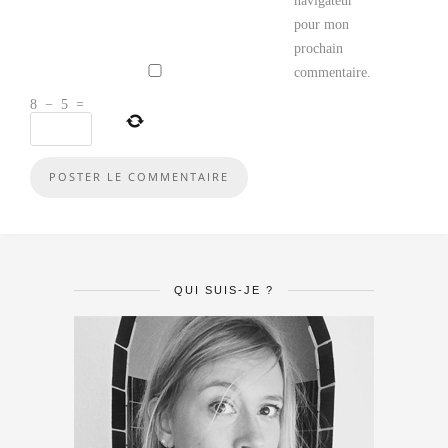
navigateur
pour mon
prochain
commentaire.
8
−
5
=
QUI SUIS-JE ?