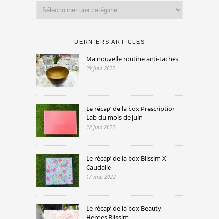
Catégories
DERNIERS ARTICLES
Ma nouvelle routine anti-taches
29 juin 2022
Le récap’ de la box Prescription
Lab du mois de juin
22 juin 2022
Le récap’ de la box Blissim X
Caudalie
17 mai 2022
Le récap’ de la box Beauty
Heroes Blissim