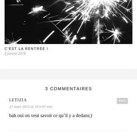
C’EST LA RENTRÉE !
8 janvier 2018
3 COMMENTAIRES
LETIZIA
Reply
21 mars 2013 at 19 h 07 min
bah oui on veut savoir ce qu’il y a dedans;)