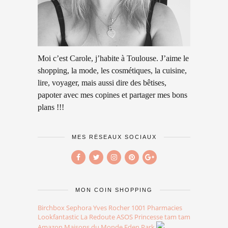
Moi c’est Carole, j’habite à Toulouse. J’aime le
shopping, la mode, les cosmétiques, la cuisine,
lire, voyager, mais aussi dire des bêtises,
papoter avec mes copines et partager mes bons
plans !!!
MES RÉSEAUX SOCIAUX
MON COIN SHOPPING
Birchbox
Sephora
Yves Rocher
1001 Pharmacies
Lookfantastic
La Redoute
ASOS
Princesse tam tam
Amazon
Maisons du Monde
Eden Park