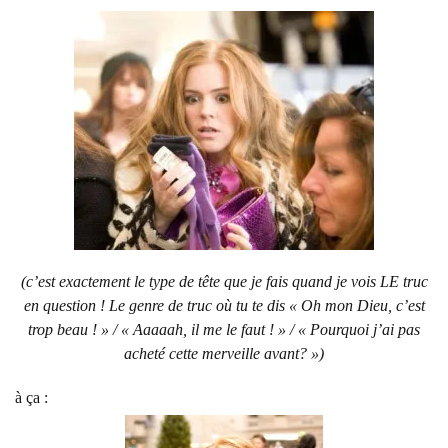
(c’est exactement le type de tête que je fais quand je vois LE truc
en question ! Le genre de truc où tu te dis « Oh mon Dieu, c’est
trop beau ! » / « Aaaaah, il me le faut ! » / « Pourquoi j’ai pas
acheté cette merveille avant? »)
à ça :