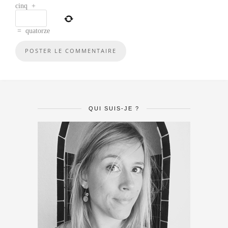
cinq
+
=
quatorze
QUI SUIS-JE ?