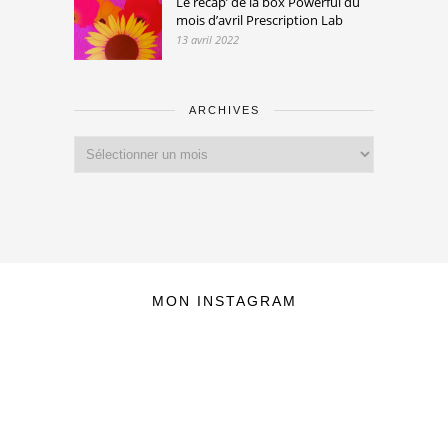
Le récap’ de la box Powerful du
mois d’avril Prescription Lab
13 avril 2022
ARCHIVES
Archives
MON INSTAGRAM