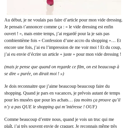
Au début, je ne voulais pas faire d’article pour mon vide dressing.
Je pensais t’annoncer comme ça : « le vide dressing est enfin
ouvert ! », mais entre temps, j’ai regardé pour la je sais pas
combientième fois « Confession d’une accro du shopping »… Et
encore une fois, j’ai eu l’impression de me voir moi ! Et du coup,
j’ai eu envie d’écrire un article « juste » pour mon vide dressing !
(mais je pense que quand on regarde ce film, on est beaucoup à
se dire « purée, on dirait moi ! »)
Je dois reconnaitre que j’aime beaucoup beaucoup faire du
shopping. Quand je pars en vacances, je prévois autant de temps
pour les musées que pour les achats…
(au moins ça prouve qu’il
n’y a pas QUE le shopping qui m’intéresse ! OUF)
Comme beaucoup d’entre nous, quand je vois un truc qui me
plaît, j’ai très souvent envie de craquer. Je reconnais même très