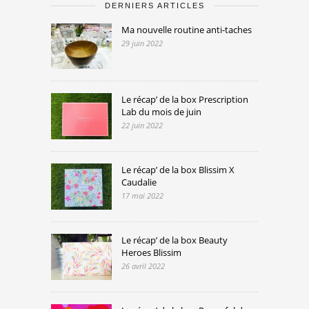
DERNIERS ARTICLES
Ma nouvelle routine anti-taches
29 juin 2022
Le récap’ de la box Prescription
Lab du mois de juin
22 juin 2022
Le récap’ de la box Blissim X
Caudalie
17 mai 2022
Le récap’ de la box Beauty
Heroes Blissim
26 avril 2022