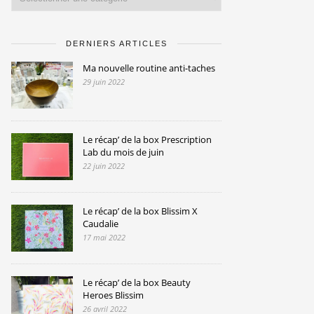
DERNIERS ARTICLES
Ma nouvelle routine anti-taches
29 juin 2022
Le récap’ de la box Prescription
Lab du mois de juin
22 juin 2022
Le récap’ de la box Blissim X
Caudalie
17 mai 2022
Le récap’ de la box Beauty
Heroes Blissim
26 avril 2022