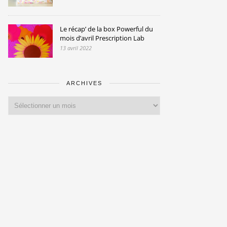
Le récap’ de la box Powerful du
mois d’avril Prescription Lab
13 avril 2022
ARCHIVES
Archives