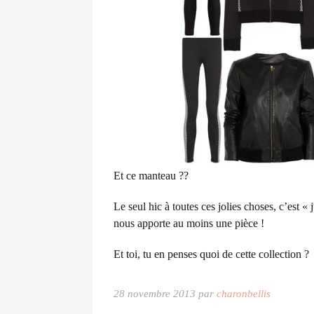
Et ce manteau ??
Le seul hic à toutes ces jolies choses, c’est «
nous apporte au moins une pièce !
Et toi, tu en penses quoi de cette collection ?
28 novembre 2013 par
charonbellis