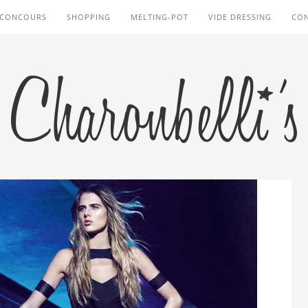
CONCOURS
SHOPPING
MELTING-POT
VIDE DRESSING
CO