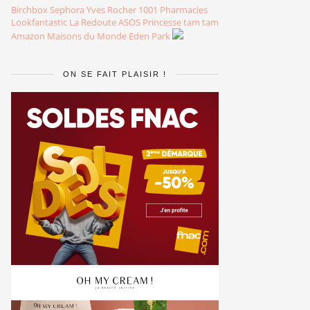
Birchbox
Sephora
Yves Rocher
1001 Pharmacies
Lookfantastic
La Redoute
ASOS
Princesse tam tam
Amazon
Maisons du Monde
Eden Park
ON SE FAIT PLAISIR !