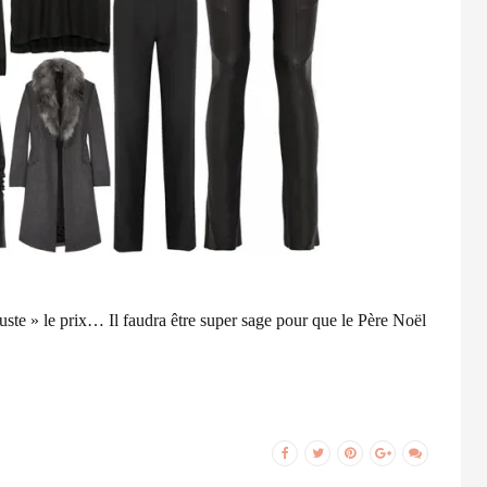
 juste » le prix… Il faudra être super sage pour que le Père Noël