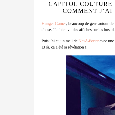
CAPITOL COUTURE 
COMMENT J’AI
Hunger Games
, beaucoup de gens autour de m
chose.
J’ai bien vu des affiches sur les bus, da
Puis j’ai eu un mail de
Net-à-Porter
avec une 
Et là, ça a été la révélation !!