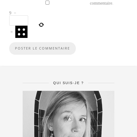
commentaire.
9
−
=
QUI SUIS-JE ?