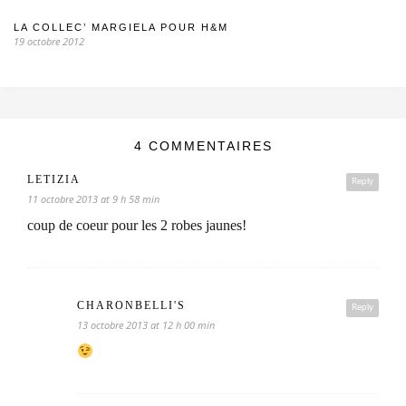
LA COLLEC’ MARGIELA POUR H&M
19 octobre 2012
4 COMMENTAIRES
LETIZIA
Reply
11 octobre 2013 at 9 h 58 min
coup de coeur pour les 2 robes jaunes!
CHARONBELLI'S
Reply
13 octobre 2013 at 12 h 00 min