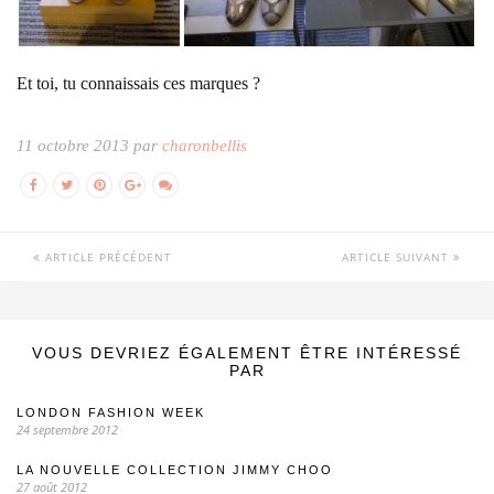
Et toi, tu connaissais ces marques ?
11 octobre 2013 par
charonbellis
ARTICLE PRÉCÉDENT
ARTICLE SUIVANT
VOUS DEVRIEZ ÉGALEMENT ÊTRE INTÉRESSÉ
PAR
LONDON FASHION WEEK
24 septembre 2012
LA NOUVELLE COLLECTION JIMMY CHOO
27 août 2012