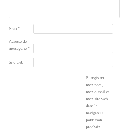
Nom
*
Adresse de
messagerie
*
Site web
Enregistrer
mon nom,
mon e-mail et
mon site web
dans le
navigateur
pour mon
prochain