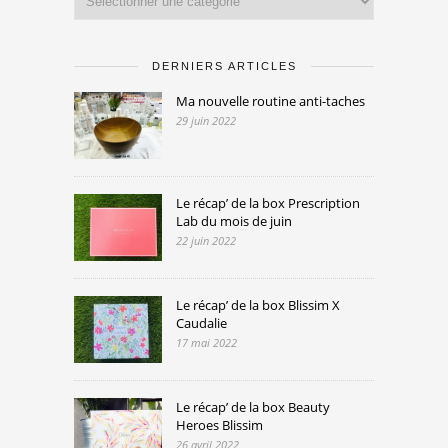
DERNIERS ARTICLES
Ma nouvelle routine anti-taches
29 juin 2022
Le récap’ de la box Prescription
Lab du mois de juin
22 juin 2022
Le récap’ de la box Blissim X
Caudalie
17 mai 2022
Le récap’ de la box Beauty
Heroes Blissim
26 avril 2022