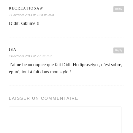
RECREATIOSAW
Reply
11 octobre 2013 at 10 h 05 min
Didit: sublime !!
ISA
Reply
14 octobre 2013 at 7 h 21 min
J’aime beaucoup ce que fait Didit Hediprasetyo , c’est sobre,
épuré, tout à fait dans mon style !
LAISSER UN COMMENTAIRE