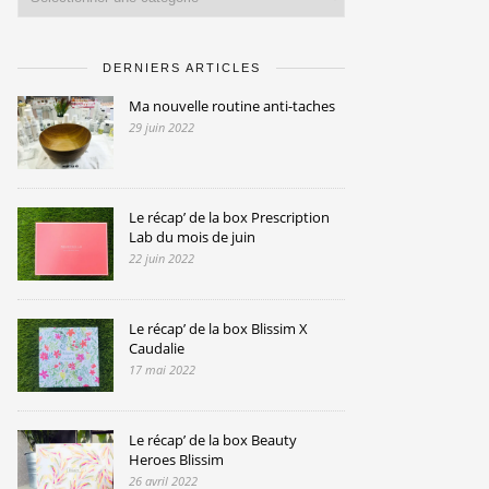
DERNIERS ARTICLES
Ma nouvelle routine anti-taches
29 juin 2022
Le récap’ de la box Prescription
Lab du mois de juin
22 juin 2022
Le récap’ de la box Blissim X
Caudalie
17 mai 2022
Le récap’ de la box Beauty
Heroes Blissim
26 avril 2022