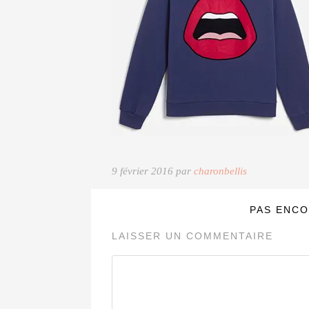
9 février 2016 par
charonbellis
PAS ENCO
LAISSER UN COMMENTAIRE