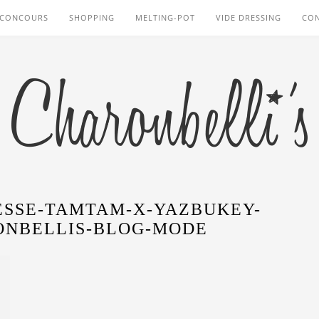
CONCOURS
SHOPPING
MELTING-POT
VIDE DRESSING
CO
CESSE-TAMTAM-X-YAZBUKEY-
ONBELLIS-BLOG-MODE