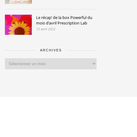
Le récap’ de la box Powerful du
mois d’avril Prescription Lab
13 avril 2022
ARCHIVES
Archives