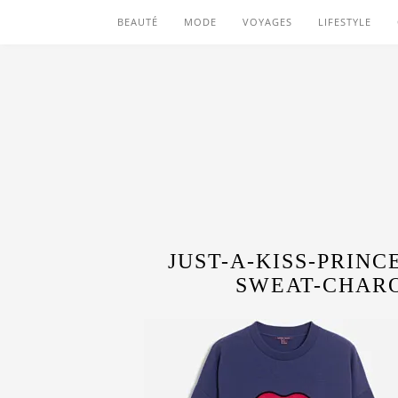
BEAUTÉ
MODE
VOYAGES
LIFESTYLE
JUST-A-KISS-PRIN
SWEAT-CHAR