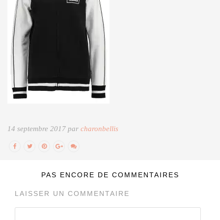
14 septembre 2017 par
charonbellis
PAS ENCORE DE COMMENTAIRES
LAISSER UN COMMENTAIRE