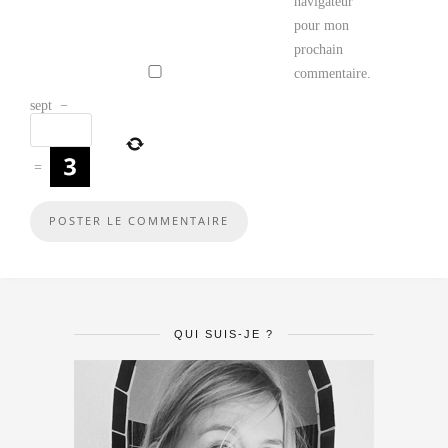
navigateur
pour mon
prochain
commentaire.
sept
−
=
QUI SUIS-JE ?