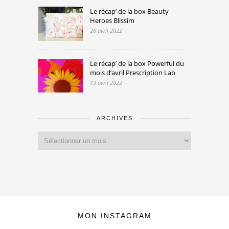
Le récap’ de la box Beauty
Heroes Blissim
26 avril 2022
Le récap’ de la box Powerful du
mois d’avril Prescription Lab
13 avril 2022
ARCHIVES
Archives
MON INSTAGRAM