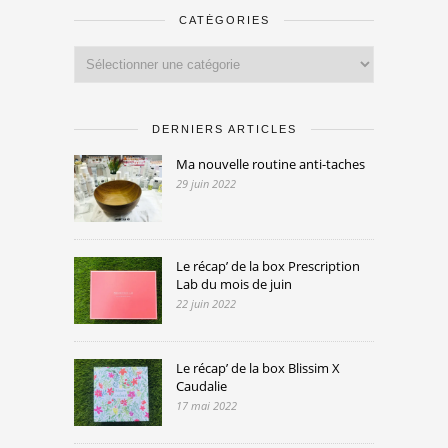
CATÉGORIES
Catégories
DERNIERS ARTICLES
Ma nouvelle routine anti-taches
29 juin 2022
Le récap’ de la box Prescription
Lab du mois de juin
22 juin 2022
Le récap’ de la box Blissim X
Caudalie
17 mai 2022