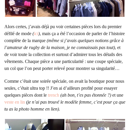
Alors certes, j’avais déjà pu voir certaines pièces lors du premier
défilé de mode
(
ici
)
, mais ça a été l’occasion de parler de l’histoire
complète de la marque
(même si j’avais quelques notions grâce à
l’amateur de rugby de la maison, je ne connaissais pas tout)
, et
de voir toute la collection et surtout d’admirer tous les détails des
vêtements. Chaque pièce a une particularité : une coupe spéciale,
un col que l’on peut porter relevé pour montrer sa singularité…
Comme c’était une soirée spéciale, on avait la boutique pour nous
seules, c’était ultra top !! J’en ai d’ailleurs profité pour essayer
quelques pièces dont le
trench
(ah bon, t’es pas étonnée ?)
et une
veste en lin
(je n’ai pas trouvé le modèle femme, c’est pour ça que
tu as la photo homme en lien).