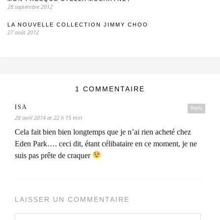
28 septembre 2012
LA NOUVELLE COLLECTION JIMMY CHOO
27 août 2012
1 COMMENTAIRE
ISA
Reply
28 avril 2014 at 22 h 15 min
Cela fait bien bien longtemps que je n’ai rien acheté chez
Eden Park…. ceci dit, étant célibataire en ce moment, je ne
suis pas prête de craquer
LAISSER UN COMMENTAIRE