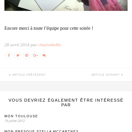
Encore merci à toute l’équipe pour cette soirée !
28 avril 2014 par
charonbellis
ARTICLE PRÉCÉDENT
ARTICLE SUIVANT
VOUS DEVRIEZ ÉGALEMENT ÊTRE INTÉRESSÉ
PAR
MON TOULOUSE
19 juillet 2012
MON PRESQUE STELLA MCCARTNEY