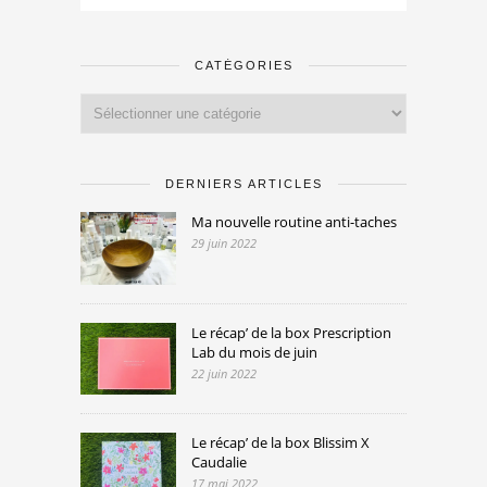
CATÉGORIES
Catégories
DERNIERS ARTICLES
Ma nouvelle routine anti-taches
29 juin 2022
Le récap’ de la box Prescription
Lab du mois de juin
22 juin 2022
Le récap’ de la box Blissim X
Caudalie
17 mai 2022