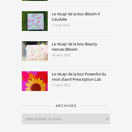
Le récap’ de la box Blissim X
Caudalie
17 mai 2022
Le récap’ de la box Beauty
Heroes Blissim
26 avril 2022
Le récap’ de la box Powerful du
mois d’avril Prescription Lab
13 avril 2022
ARCHIVES
Archives