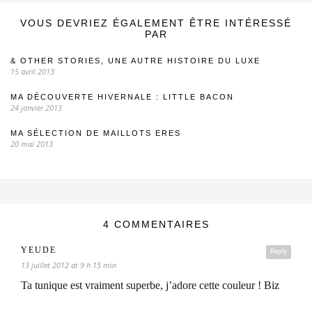
VOUS DEVRIEZ ÉGALEMENT ÊTRE INTÉRESSÉ
PAR
& OTHER STORIES, UNE AUTRE HISTOIRE DU LUXE
15 avril 2013
MA DÉCOUVERTE HIVERNALE : LITTLE BACON
24 janvier 2013
MA SÉLECTION DE MAILLOTS ERES
20 mai 2013
4 COMMENTAIRES
YEUDE
Reply
13 juillet 2012 at 9 h 15 min
Ta tunique est vraiment superbe, j’adore cette couleur ! Biz