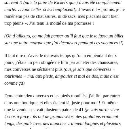
souvent !) (puis la paire de Kickers que j’avais été complètement
morte… Donc celles-ci les remplacent!)
. J’avais dit « promis, je ne
ramènerai pas de chaussures, ni de sacs, mes placards sont bien
trop pleins ». J’ai tenu la moitié de ma promesse !
(Oh d’ailleurs, ça me fait penser qu’il faut que je te fasse un billet
sur une autre marque que j’ai découvert pendant ces vacances !!)
Il faut dire qu’avec le mauvais temps qu’on a eu pendant deux
jours, j’étais un peu obligée de finir par acheter des chaussures,
mes converses ne séchaient plus
(oui, je sais que converses +
tourismes = mal aux pieds, ampoules et mal de dos, mais c’est
comme ça)
.
Donc entre deux averses et les pieds mouillés, j’ai fini par entrer
dans une boutique, et elles étaient là, juste pour moi ! Et même
que la vendeuse avait plusieurs paires de 41
(je vais partir vivre
là-bas à force : ils ont de grands vélos, des pantalons vraiment
longs, des pulls avec des manches vraiment longues et plusieurs