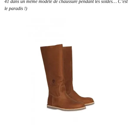
41 dans un même modèle de chaussure pendant les soldes… C’est
le paradis !)