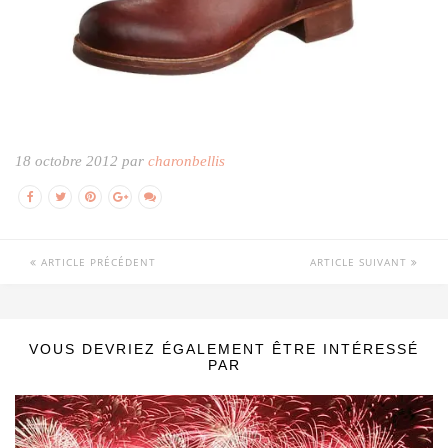
18 octobre 2012 par
charonbellis
ARTICLE PRÉCÉDENT
ARTICLE SUIVANT
VOUS DEVRIEZ ÉGALEMENT ÊTRE INTÉRESSÉ
PAR