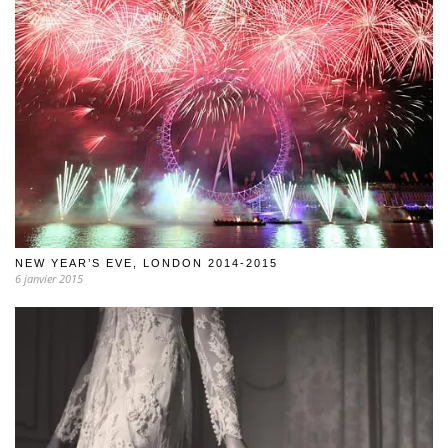
NEW YEAR’S EVE, LONDON 2014-2015
6 janvier 2015