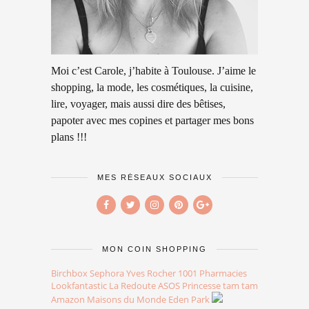
Moi c’est Carole, j’habite à Toulouse. J’aime le
shopping, la mode, les cosmétiques, la cuisine,
lire, voyager, mais aussi dire des bêtises,
papoter avec mes copines et partager mes bons
plans !!!
MES RÉSEAUX SOCIAUX
MON COIN SHOPPING
Birchbox
Sephora
Yves Rocher
1001 Pharmacies
Lookfantastic
La Redoute
ASOS
Princesse tam tam
Amazon
Maisons du Monde
Eden Park