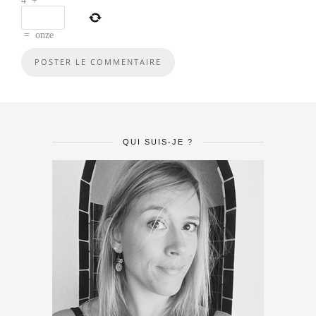
4
+
=
onze
QUI SUIS-JE ?