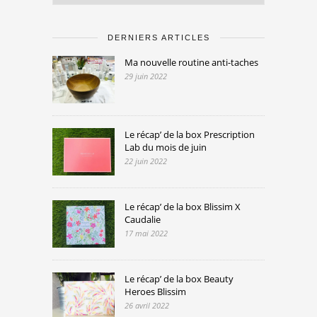
DERNIERS ARTICLES
Ma nouvelle routine anti-taches
29 juin 2022
Le récap’ de la box Prescription
Lab du mois de juin
22 juin 2022
Le récap’ de la box Blissim X
Caudalie
17 mai 2022
Le récap’ de la box Beauty
Heroes Blissim
26 avril 2022