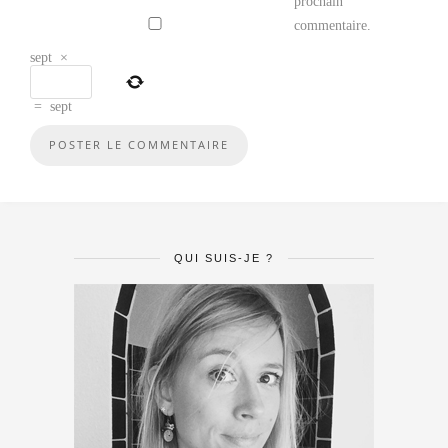
prochain
commentaire.
sept
×
=
sept
QUI SUIS-JE ?