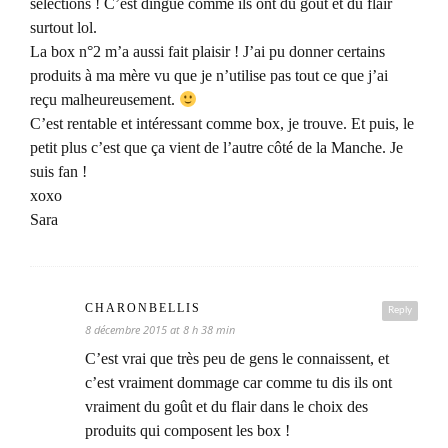
sélections ! C’est dingue comme ils ont du goût et du flair
surtout lol.
La box n°2 m’a aussi fait plaisir ! J’ai pu donner certains
produits à ma mère vu que je n’utilise pas tout ce que j’ai
reçu malheureusement.
C’est rentable et intéressant comme box, je trouve. Et puis, le
petit plus c’est que ça vient de l’autre côté de la Manche. Je
suis fan !
xoxo
Sara
CHARONBELLIS
Reply
8 décembre 2015 at 8 h 38 min
C’est vrai que très peu de gens le connaissent, et
c’est vraiment dommage car comme tu dis ils ont
vraiment du goût et du flair dans le choix des
produits qui composent les box !