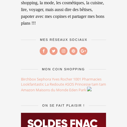
shopping, la mode, les cosmétiques, la cuisine,
lire, voyager, mais aussi dire des bêtises,
papoter avec mes copines et partager mes bons
plans !!!
MES RÉSEAUX SOCIAUX
MON COIN SHOPPING
Birchbox
Sephora
Yves Rocher
1001 Pharmacies
Lookfantastic
La Redoute
ASOS
Princesse tam tam
Amazon
Maisons du Monde
Eden Park
ON SE FAIT PLAISIR !