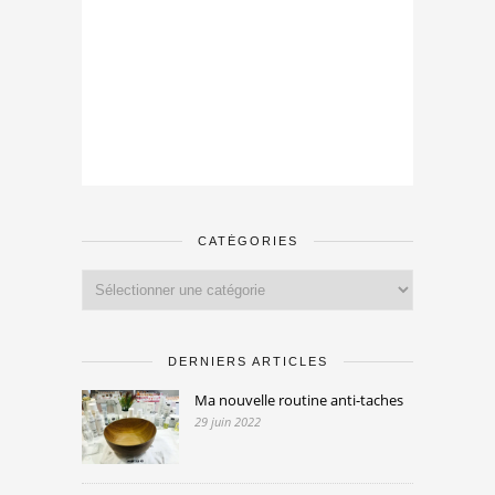
CATÉGORIES
Catégories
DERNIERS ARTICLES
Ma nouvelle routine anti-taches
29 juin 2022