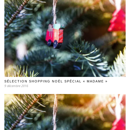
SÉLECTION SHOPPING NOËL SPÉCIAL « MADAME »
9 décembre 2016