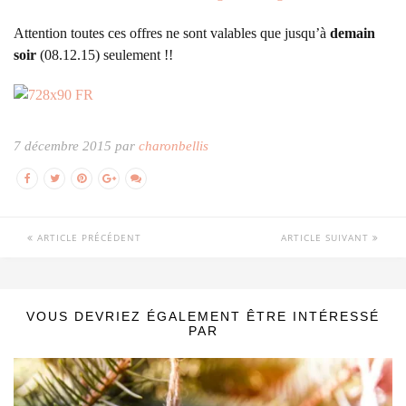
Attention toutes ces offres ne sont valables que jusqu’à
demain
soir
(08.12.15) seulement !!
7 décembre 2015 par
charonbellis
ARTICLE PRÉCÉDENT
ARTICLE SUIVANT
VOUS DEVRIEZ ÉGALEMENT ÊTRE INTÉRESSÉ
PAR