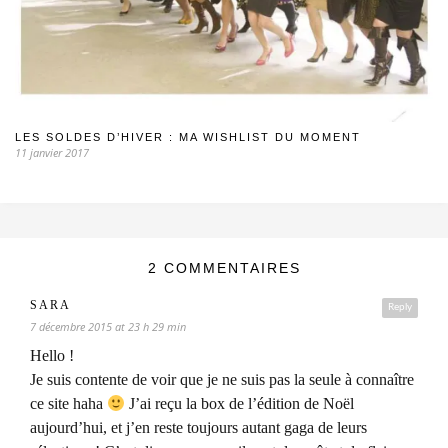
LES SOLDES D’HIVER : MA WISHLIST DU MOMENT
11 janvier 2017
2 COMMENTAIRES
SARA
Reply
7 décembre 2015 at 23 h 29 min
Hello !
Je suis contente de voir que je ne suis pas la seule à connaître
ce site haha
J’ai reçu la box de l’édition de Noël
aujourd’hui, et j’en reste toujours autant gaga de leurs