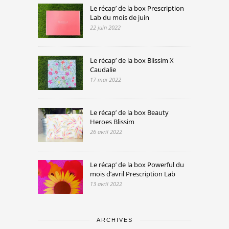
Le récap’ de la box Prescription
Lab du mois de juin
22 juin 2022
Le récap’ de la box Blissim X
Caudalie
17 mai 2022
Le récap’ de la box Beauty
Heroes Blissim
26 avril 2022
Le récap’ de la box Powerful du
mois d’avril Prescription Lab
13 avril 2022
ARCHIVES