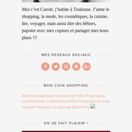
Moi c’est Carole, j’habite à Toulouse. J’aime le
shopping, la mode, les cosmétiques, la cuisine,
lire, voyager, mais aussi dire des bêtises,
papoter avec mes copines et partager mes bons
plans !!!
MES RÉSEAUX SOCIAUX
MON COIN SHOPPING
Birchbox
Sephora
Yves Rocher
1001 Pharmacies
Lookfantastic
La Redoute
ASOS
Princesse tam tam
Amazon
Maisons du Monde
Eden Park
ON SE FAIT PLAISIR !