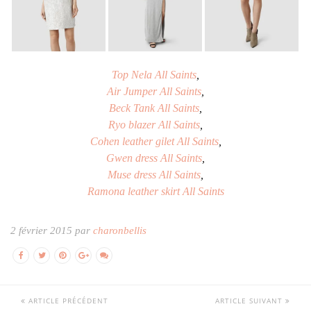
Top Nela All Saints
,
Air Jumper All Saints
,
Beck Tank All Saints
,
Ryo blazer All Saints
,
Cohen leather gilet All Saints
,
Gwen dress All Saints
,
Muse dress All Saints
,
Ramona leather skirt All Saints
2 février 2015 par
charonbellis
ARTICLE PRÉCÉDENT
ARTICLE SUIVANT