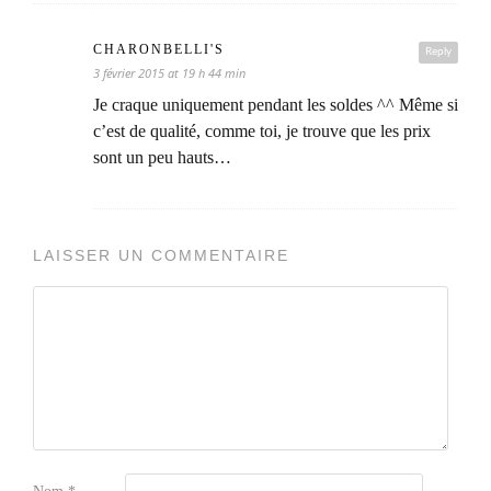
CHARONBELLI'S
Reply
3 février 2015 at 19 h 44 min
Je craque uniquement pendant les soldes ^^ Même si
c’est de qualité, comme toi, je trouve que les prix
sont un peu hauts…
LAISSER UN COMMENTAIRE