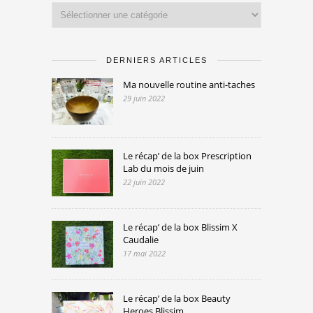
Catégories
DERNIERS ARTICLES
Ma nouvelle routine anti-taches
29 juin 2022
Le récap’ de la box Prescription
Lab du mois de juin
22 juin 2022
Le récap’ de la box Blissim X
Caudalie
17 mai 2022
Le récap’ de la box Beauty
Heroes Blissim