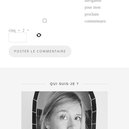
navigateur
pour mon
prochain
commentaire.
cinq
×
2
=
QUI SUIS-JE ?