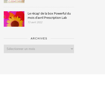
Le récap’ de la box Powerful du
mois d’avril Prescription Lab
13 avril 2022
ARCHIVES
Archives