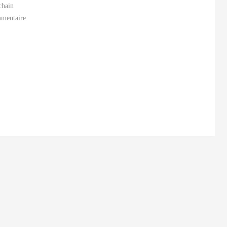
chain
mentaire.