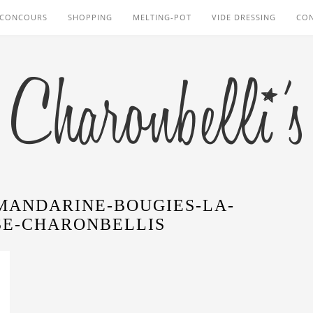
CONCOURS
SHOPPING
MELTING-POT
VIDE DRESSING
CO
MANDARINE-BOUGIES-LA-
SE-CHARONBELLIS