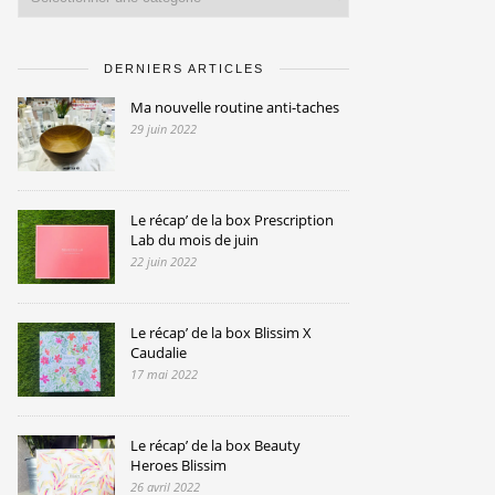
DERNIERS ARTICLES
Ma nouvelle routine anti-taches
29 juin 2022
Le récap’ de la box Prescription
Lab du mois de juin
22 juin 2022
Le récap’ de la box Blissim X
Caudalie
17 mai 2022
Le récap’ de la box Beauty
Heroes Blissim
26 avril 2022