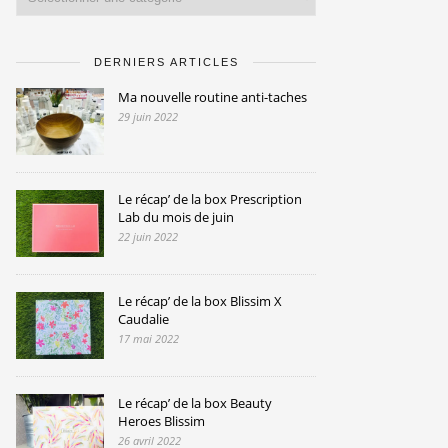
DERNIERS ARTICLES
Ma nouvelle routine anti-taches
29 juin 2022
Le récap’ de la box Prescription
Lab du mois de juin
22 juin 2022
Le récap’ de la box Blissim X
Caudalie
17 mai 2022
Le récap’ de la box Beauty
Heroes Blissim
26 avril 2022