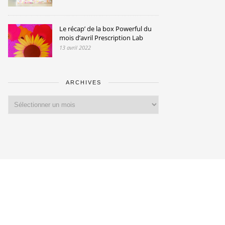
Le récap’ de la box Powerful du
mois d’avril Prescription Lab
13 avril 2022
ARCHIVES
Archives