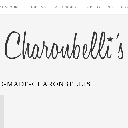
CONCOURS
SHOPPING
MELTING-POT
VIDE DRESSING
CO
O-MADE-CHARONBELLIS