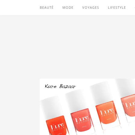
BEAUTÉ
MODE
VOYAGES
LIFESTYLE