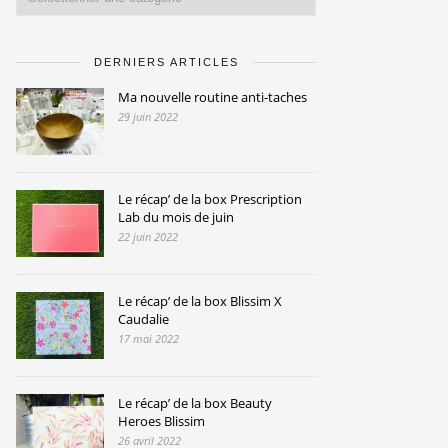
DERNIERS ARTICLES
Ma nouvelle routine anti-taches
29 juin 2022
Le récap’ de la box Prescription
Lab du mois de juin
22 juin 2022
Le récap’ de la box Blissim X
Caudalie
17 mai 2022
Le récap’ de la box Beauty
Heroes Blissim
26 avril 2022