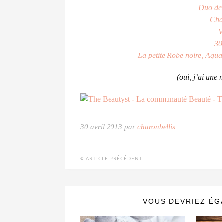
Duo de
Cha
V
30
La petite Robe noire,
Aqua
(oui, j’ai une
30 avril 2013 par
charonbellis
ARTICLE PRÉCÉDENT
VOUS DEVRIEZ ÉG