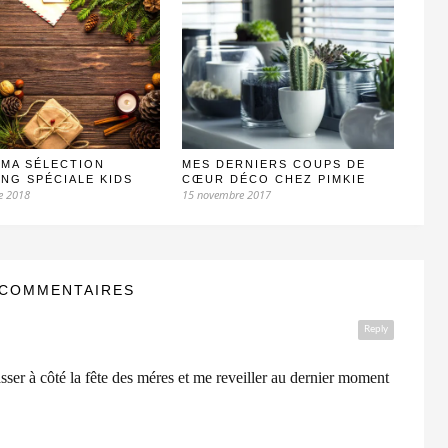
 MA SÉLECTION
MES DERNIERS COUPS DE
NG SPÉCIALE KIDS
CŒUR DÉCO CHEZ PIMKIE
e 2018
15 novembre 2017
 COMMENTAIRES
Reply
asser à côté la fête des méres et me reveiller au dernier moment