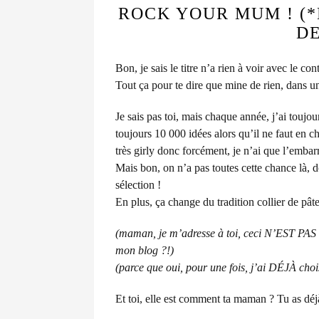
ROCK YOUR MUM ! (*
DE
Bon, je sais le titre n’a rien à voir avec le c
Tout ça pour te dire que mine de rien, dans un
Je sais pas toi, mais chaque année, j’ai touj
toujours 10 000 idées alors qu’il ne faut en 
très girly donc forcément, je n’ai que l’embar
Mais bon, on n’a pas toutes cette chance là, do
sélection !
En plus, ça change du tradition collier de pâte
(maman, je m’adresse à toi, ceci N’EST PAS ce 
mon blog ?!)
(parce que oui, pour une fois, j’ai DÉJÀ chois
Et toi, elle est comment ta maman ? Tu as déj