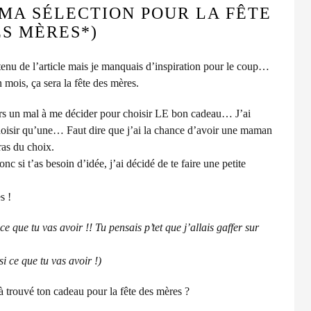
MA SÉLECTION POUR LA FÊTE
S MÈRES*)
ontenu de l’article mais je manquais d’inspiration pour le coup…
 mois, ça sera la fête des mères.
ours un mal à me décider pour choisir LE bon cadeau… J’ai
choisir qu’une… Faut dire que j’ai la chance d’avoir une maman
ras du choix.
nc si t’as besoin d’idée, j’ai décidé de te faire une petite
s !
que tu vas avoir !! Tu pensais p’tet que j’allais gaffer sur
i ce que tu vas avoir !)
à trouvé ton cadeau pour la fête des mères ?