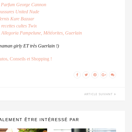
 Parfum George Cannon
ussures United Nude
ernis Kure Bazaar
 recettes cultes Twix
 Allegoria Pampelune,
Météorites,
Guerlain
 maman girly ET très Guerlain !)
ARTICLE SUIVANT
ALEMENT ÊTRE INTÉRESSÉ PAR