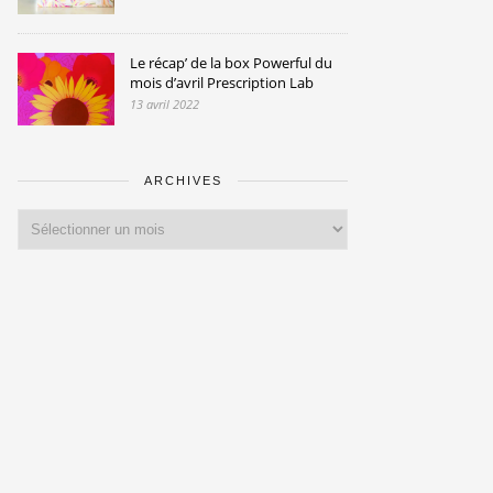
Le récap’ de la box Powerful du
mois d’avril Prescription Lab
13 avril 2022
ARCHIVES
Archives