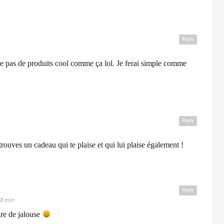
Reply
pas de produits cool comme ça lol. Je ferai simple comme
Reply
trouves un cadeau qui te plaise et qui lui plaise également !
Reply
48 min
ire de jalouse