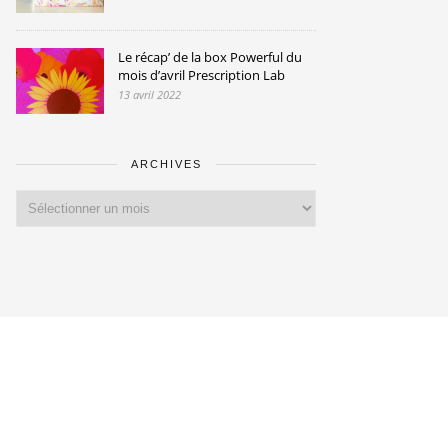
Le récap’ de la box Powerful du
mois d’avril Prescription Lab
13 avril 2022
ARCHIVES
Archives