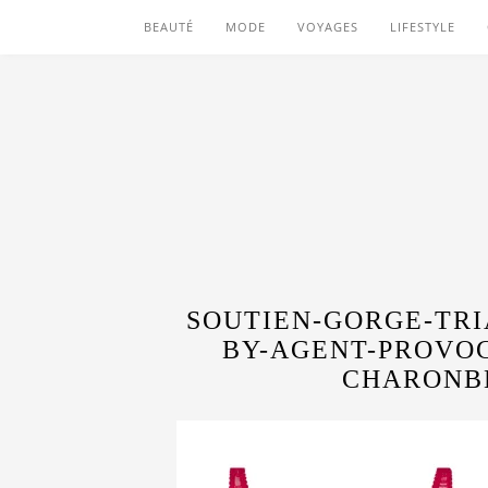
BEAUTÉ
MODE
VOYAGES
LIFESTYLE
SOUTIEN-GORGE-TR
BY-AGENT-PROVO
CHARONB