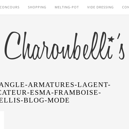
CONCOURS
SHOPPING
MELTING-POT
VIDE DRESSING
CO
IANGLE-ARMATURES-LAGENT-
CATEUR-ESMA-FRAMBOISE-
ELLIS-BLOG-MODE