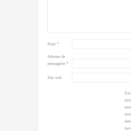
Nom
*
Adresse de
messagerie
*
Site web
Enr
mon
mon
mon
dan
nav