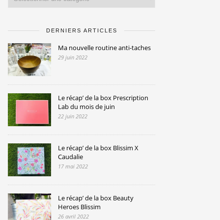
DERNIERS ARTICLES
Ma nouvelle routine anti-taches
29 juin 2022
Le récap’ de la box Prescription
Lab du mois de juin
22 juin 2022
Le récap’ de la box Blissim X
Caudalie
17 mai 2022
Le récap’ de la box Beauty
Heroes Blissim
26 avril 2022