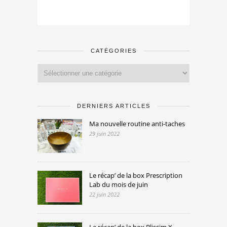
CATÉGORIES
Catégories
DERNIERS ARTICLES
Ma nouvelle routine anti-taches
29 juin 2022
Le récap’ de la box Prescription
Lab du mois de juin
22 juin 2022
Le récap’ de la box Blissim X