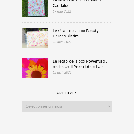
Caudalie
17 mai 2022
Le récap’ de la box Beauty
Heroes Blissim
26 avril 2022
Le récap’ de la box Powerful du
mois d’avril Prescription Lab
13 avril 2022
ARCHIVES
Archives