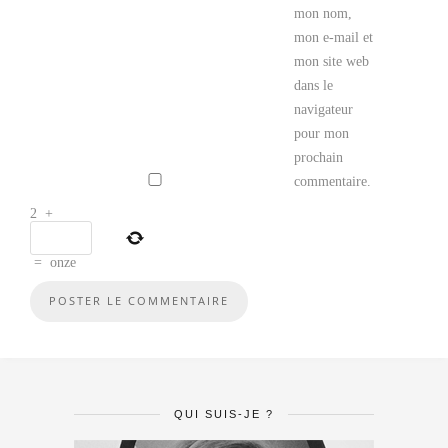
mon nom,
mon e-mail et
mon site web
dans le
navigateur
pour mon
prochain
commentaire.
2
+
=
onze
QUI SUIS-JE ?