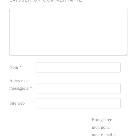
LAISSER UN COMMENTAIRE
Nom
*
Adresse de
messagerie
*
Site web
Enregistrer
mon nom,
mon e-mail et