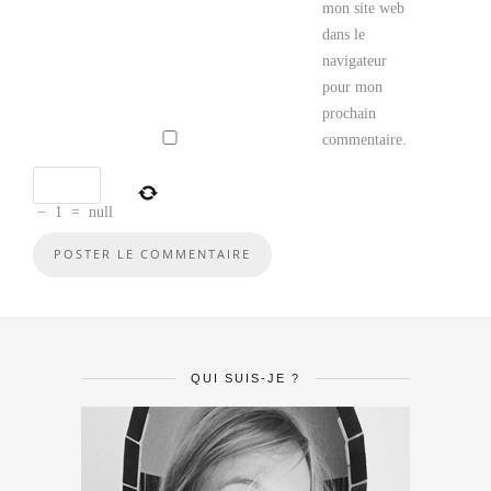
mon site web
dans le
navigateur
pour mon
prochain
commentaire.
−
1
=
null
QUI SUIS-JE ?