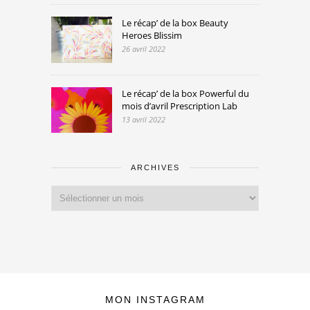
Le récap’ de la box Beauty
Heroes Blissim
26 avril 2022
Le récap’ de la box Powerful du
mois d’avril Prescription Lab
13 avril 2022
ARCHIVES
Archives
MON INSTAGRAM