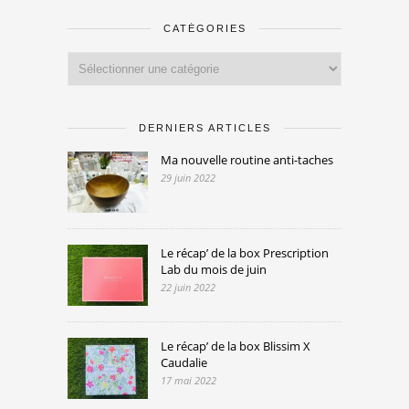
CATÉGORIES
Catégories
DERNIERS ARTICLES
Ma nouvelle routine anti-taches
29 juin 2022
Le récap’ de la box Prescription
Lab du mois de juin
22 juin 2022
Le récap’ de la box Blissim X
Caudalie
17 mai 2022