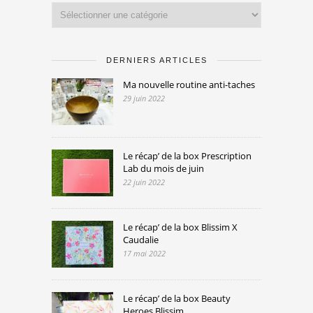
Catégories
DERNIERS ARTICLES
Ma nouvelle routine anti-taches
29 juin 2022
Le récap’ de la box Prescription
Lab du mois de juin
22 juin 2022
Le récap’ de la box Blissim X
Caudalie
17 mai 2022
Le récap’ de la box Beauty
Heroes Blissim