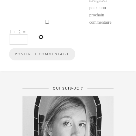
navigateur
pour mon
prochain
commentaire.
1
+
2
=
QUI SUIS-JE ?