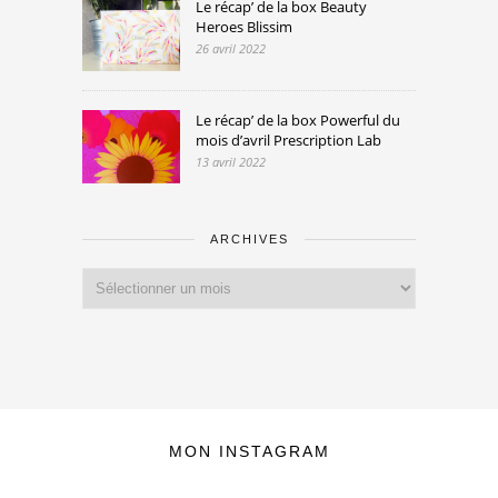
Le récap’ de la box Beauty
Heroes Blissim
26 avril 2022
Le récap’ de la box Powerful du
mois d’avril Prescription Lab
13 avril 2022
ARCHIVES
Archives
MON INSTAGRAM