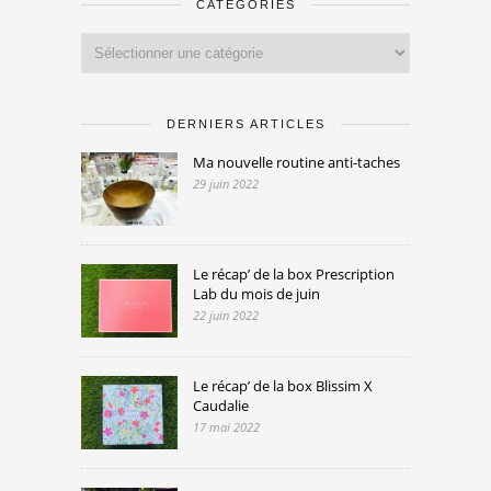
CATÉGORIES
Catégories
DERNIERS ARTICLES
Ma nouvelle routine anti-taches
29 juin 2022
Le récap’ de la box Prescription
Lab du mois de juin
22 juin 2022
Le récap’ de la box Blissim X
Caudalie
17 mai 2022