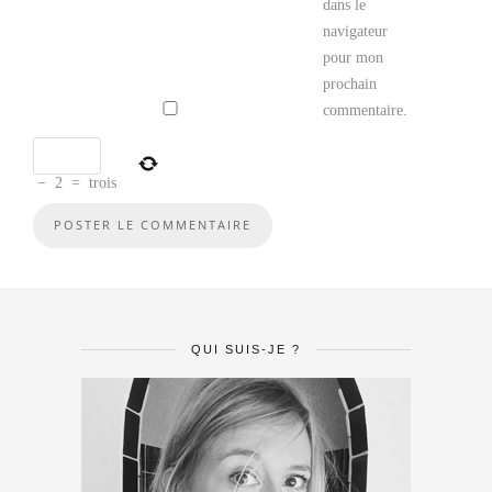
dans le
navigateur
pour mon
prochain
commentaire.
−
2
=
trois
QUI SUIS-JE ?