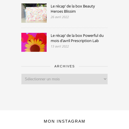
Le récap’ de la box Beauty
Heroes Blissim
26 avril 2022
Le récap’ de la box Powerful du
mois d’avril Prescription Lab
13 avril 2022
ARCHIVES
Archives
MON INSTAGRAM