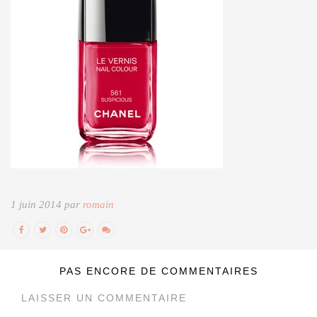
1 juin 2014 par
romain
PAS ENCORE DE COMMENTAIRES
LAISSER UN COMMENTAIRE