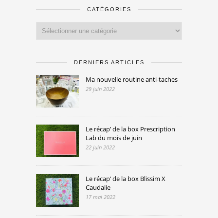
CATÉGORIES
Catégories
DERNIERS ARTICLES
Ma nouvelle routine anti-taches
29 juin 2022
Le récap’ de la box Prescription
Lab du mois de juin
22 juin 2022
Le récap’ de la box Blissim X
Caudalie
17 mai 2022