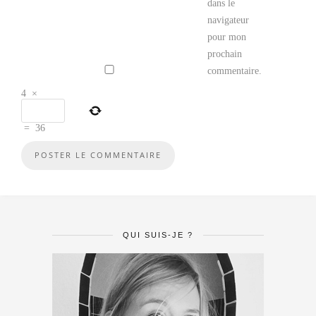
dans le
navigateur
pour mon
prochain
commentaire.
4
×
=
36
QUI SUIS-JE ?