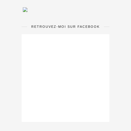
RETROUVEZ-MOI SUR FACEBOOK