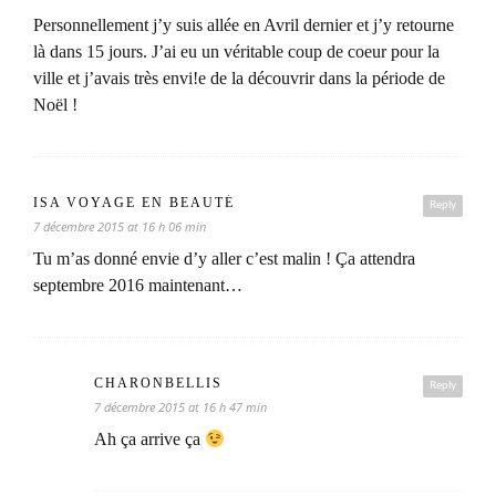
Personnellement j’y suis allée en Avril dernier et j’y retourne
là dans 15 jours. J’ai eu un véritable coup de coeur pour la
ville et j’avais très envi!e de la découvrir dans la période de
Noël !
ISA VOYAGE EN BEAUTÉ
Reply
7 décembre 2015 at 16 h 06 min
Tu m’as donné envie d’y aller c’est malin ! Ça attendra
septembre 2016 maintenant…
CHARONBELLIS
Reply
7 décembre 2015 at 16 h 47 min
Ah ça arrive ça