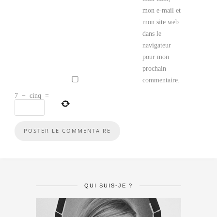
mon e-mail et
mon site web
dans le
navigateur
pour mon
prochain
commentaire.
7
−
cinq
=
QUI SUIS-JE ?