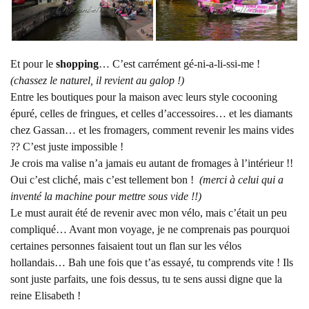
Et pour le
shopping
… C’est carrément gé-ni-a-li-ssi-me !
(chassez le naturel, il revient au galop !)
Entre les boutiques pour la maison avec leurs style cocooning
épuré, celles de fringues, et celles d’accessoires… et les diamants
chez Gassan… et les fromagers, comment revenir les mains vides
?? C’est juste impossible !
Je crois ma valise n’a jamais eu autant de fromages à l’intérieur !!
Oui c’est cliché, mais c’est tellement bon !
(merci à celui qui a
inventé la machine pour mettre sous vide !!)
Le must aurait été de revenir avec mon vélo, mais c’était un peu
compliqué… Avant mon voyage, je ne comprenais pas pourquoi
certaines personnes faisaient tout un flan sur les vélos
hollandais… Bah une fois que t’as essayé, tu comprends vite ! Ils
sont juste parfaits, une fois dessus, tu te sens aussi digne que la
reine Elisabeth !