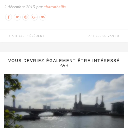
2 décembre 2015 par
charonbellis
ARTICLE PRÉCÉDENT
ARTICLE SUIVANT
VOUS DEVRIEZ ÉGALEMENT ÊTRE INTÉRESSÉ
PAR