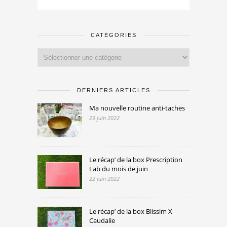
CATÉGORIES
Catégories
DERNIERS ARTICLES
Ma nouvelle routine anti-taches
29 juin 2022
Le récap’ de la box Prescription
Lab du mois de juin
22 juin 2022
Le récap’ de la box Blissim X
Caudalie