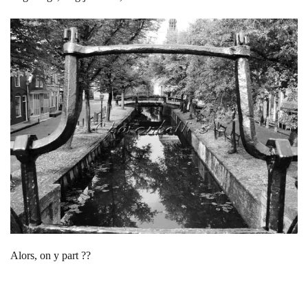
Alors, on y part ??