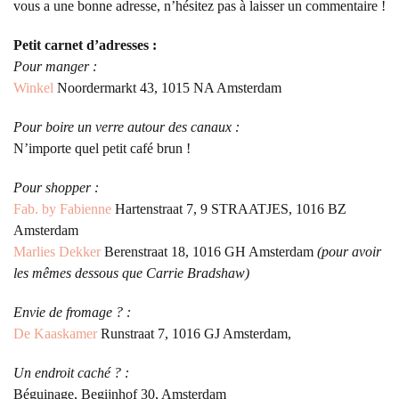
vous a une bonne adresse, n’hésitez pas à laisser un commentaire !
Petit carnet d’adresses :
Pour manger :
Winkel
Noordermarkt 43, 1015 NA Amsterdam
Pour boire un verre autour des canaux :
N’importe quel petit café brun !
Pour shopper :
Fab. by Fabienne
Hartenstraat 7, 9 STRAATJES, 1016 BZ
Amsterdam
Marlies Dekker
Berenstraat 18, 1016 GH Amsterdam
(pour avoir
les mêmes dessous que Carrie Bradshaw)
Envie de fromage ? :
De Kaaskamer
Runstraat 7, 1016 GJ Amsterdam,
Un endroit caché ? :
Béguinage,
Begijnhof 30, Amsterdam