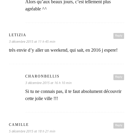
Alors qu’aux beaux jours, c’est tellement plus
agréable ^^
LETIZIA
Reply
3 décembre 2015 at 11 h 45 min
très envie d’y aller un weekend, qui sait, en 2016 j espere!
CHARONBELLIS
Reply
3 décembre 2015 at 16 h 10 min
Si tu ne connais pas, il te faut absolument découvrir
cette jolie ville !!!
CAMILLE
Reply
5 décembre 2015 at 18 h 21 min