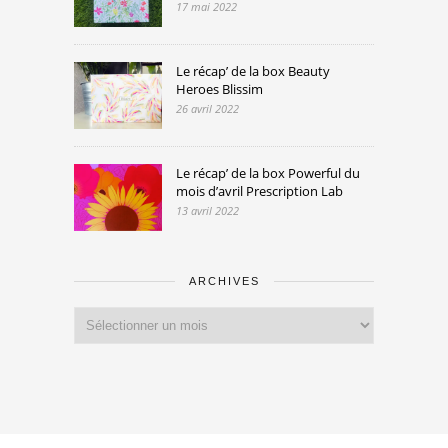
17 mai 2022
Le récap’ de la box Beauty
Heroes Blissim
26 avril 2022
Le récap’ de la box Powerful du
mois d’avril Prescription Lab
13 avril 2022
ARCHIVES
Archives