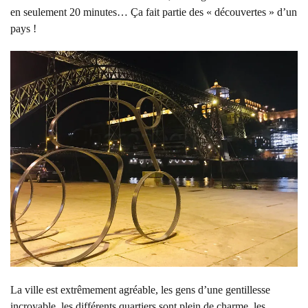
en seulement 20 minutes… Ça fait partie des « découvertes » d’un
pays !
La ville est extrêmement agréable, les gens d’une gentillesse
incroyable, les différents quartiers sont plein de charme, les