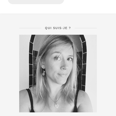
QUI SUIS-JE ?