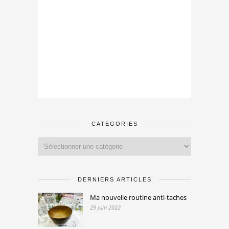
CATÉGORIES
Catégories
DERNIERS ARTICLES
Ma nouvelle routine anti-taches
29 juin 2022