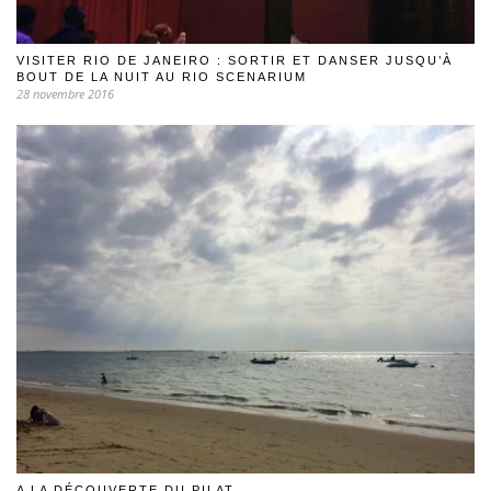
VISITER RIO DE JANEIRO : SORTIR ET DANSER JUSQU’À
BOUT DE LA NUIT AU RIO SCENARIUM
28 novembre 2016
A LA DÉCOUVERTE DU PILAT