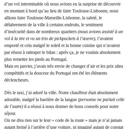
d’un vol interminable où nous avions eu la surprise de découvrir
en montant à bord qu’au lieu de faire Toulouse-Lisbonne, nous
allions faire Toulouse-Marseille-Lisbonne, la saleté, le
délabrement de la ville à certains endroits, le sentiment
d’insécurité dans de nombreux quartiers
(nous avions assisté à un
vol à la tire et vu un trio de pickpockets à l’œuvre)
, l’avaient
emporté et cela malgré le soleil et la bonne cuisine qui n’avaient
par réussi à rattraper le bilan : après ça, je ne voulais absolument
plus remettre les pieds au Portugal.
Mais en janvier, j’avais très envie de changer d’air et les prix ultra
compétitifs et la douceur du Portugal ont été les éléments
déclencheurs.
Dès le taxi, j’ai adoré la ville. Notre chauffeur était absolument
adorable, malgré la barrière de la langue
(personne ne parlait celle
de l’autre)
il a réussi à nous donner de bons conseils pour notre
séjour.
On ne dira rien sur le leur « code de la route » mais je n’ai jamais
autant freiné à l’arrière d’une voiture, ni imaginé autant de constat